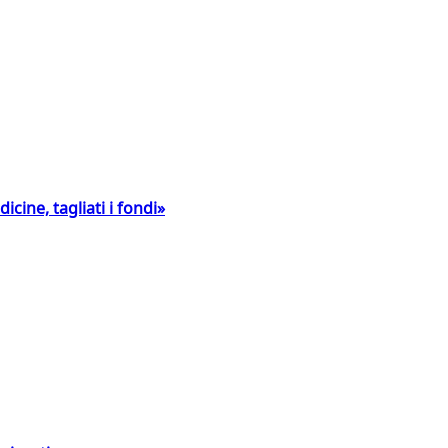
icine, tagliati i fondi»