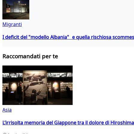
Migranti
I deficit del "modello Albania" e quella rischiosa scommes
Raccomandati per te
Asia
L’irrisolta memoria del Giappone tra il dolore di Hiroshima