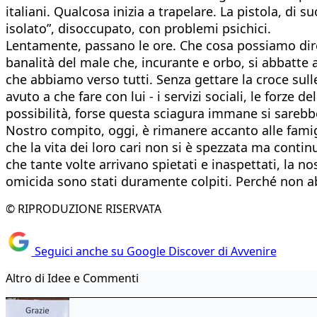
italiani. Qualcosa inizia a trapelare. La pistola, d
isolato”, disoccupato, con problemi psichici.
Lentamente, passano le ore. Che cosa possiamo dire
banalità del male che, incurante e orbo, si abbatte 
che abbiamo verso tutti. Senza gettare la croce sull
avuto a che fare con lui - i servizi sociali, le forze de
possibilità, forse questa sciagura immane si sarebb
Nostro compito, oggi, è rimanere accanto alle famigl
che la vita dei loro cari non si è spezzata ma contin
che tante volte arrivano spietati e inaspettati, la n
omicida sono stati duramente colpiti. Perché non a
© RIPRODUZIONE RISERVATA
Seguici anche su Google Discover di Avvenire
Altro di Idee e Commenti