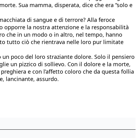
ua morte. Sua mamma, disperata, dice che era “solo e
cchiata di sangue e di terrore? Alla feroce
lo opporre la nostra attenzione e la responsabilità
loro che in un modo o in altro, nel tempo, hanno
fatto tutto ciò che rientrava nelle loro pur limitate
un poco del loro straziante dolore. Solo il pensiero
ie un pizzico di sollievo. Con il dolore e la morte,
preghiera e con l’affetto coloro che da questa follia
e, lancinante, assurdo.