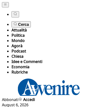
Cerca
Attualità
Politica
Mondo
Agorà
Podcast
Chiesa
Idee e Commenti
Economia
Rubriche
Abbonati
Accedi
August 6, 2026