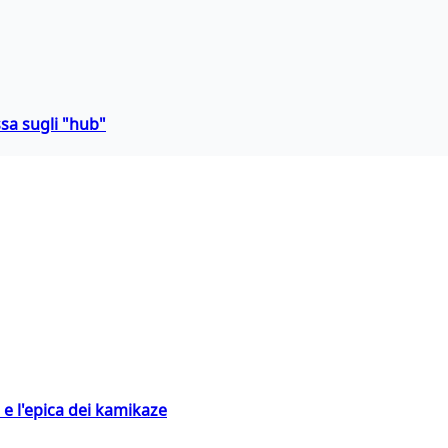
sa sugli "hub"
 e l'epica dei kamikaze