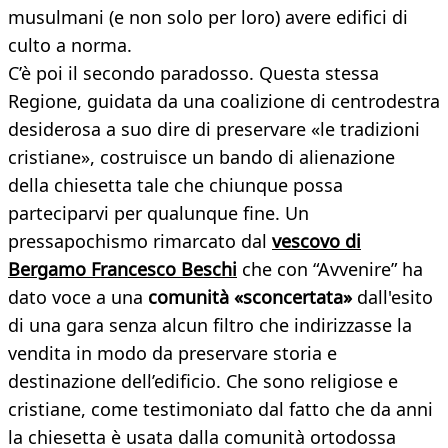
musulmani (e non solo per loro) avere edifici di
culto a norma.
C’è poi il secondo paradosso. Questa stessa
Regione, guidata da una coalizione di centrodestra
desiderosa a suo dire di preservare «le tradizioni
cristiane», costruisce un bando di alienazione
della chiesetta tale che chiunque possa
parteciparvi per qualunque fine. Un
pressapochismo rimarcato dal
vescovo di
Bergamo Francesco Beschi
che con “Avvenire” ha
dato voce a una
comunità «sconcertata»
dall'esito
di una gara senza alcun filtro che indirizzasse la
vendita in modo da preservare storia e
destinazione dell’edificio. Che sono religiose e
cristiane, come testimoniato dal fatto che da anni
la chiesetta è usata dalla comunità ortodossa