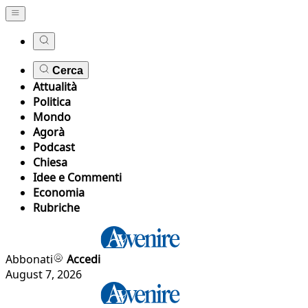
Cerca
Attualità
Politica
Mondo
Agorà
Podcast
Chiesa
Idee e Commenti
Economia
Rubriche
Abbonati
Accedi
August 7, 2026