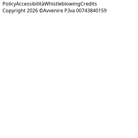
Policy
Accessibilità
Whistleblowing
Credits
Copyright 2026 ©Avvenire P.Iva 00743840159