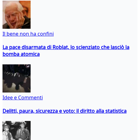
Il bene non ha confini
La pace disarmata di Roblat, lo scienziato che lasciò la
bomba atomica
Idee e Commenti
Delitti, paura, sicurezza e voto: il diritto alla statistica