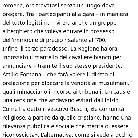
romena, ora trovatasi senza un luogo dove
pregare. Tra i partecipanti alla gara – in maniera
del tutto legittima – vi era anche un gruppo
alberghiero che voleva entrare in possesso
dell’immobile di pregio risalente al ’700.
Infine, il terzo paradosso. La Regione ha ora
indossato il mantello del cavaliere bianco per
annunciare – tramite il suo stesso presidente,
Attilio Fontana – che farà valere il diritto di
prelazione per bloccare la vendita ai musulmani. I
quali minacciano il ricorso ai tribunali. Un caos e
una tensione che andavano evitati dall'inizio.
Come ha detto il vescovo Beschi, «le comunità
religiose, a partire da quelle cristiane, hanno una
rilevanza pubblica e sociale che merita di essere
riconosciuta». L’alternativa, come si vede a occhio