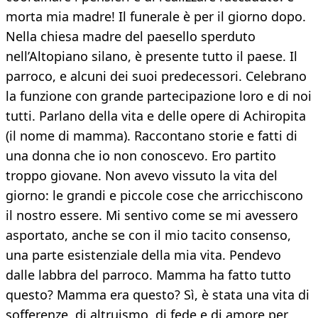
morta mia madre! Il funerale è per il giorno dopo.
Nella chiesa madre del paesello sperduto
nell’Altopiano silano, è presente tutto il paese. Il
parroco, e alcuni dei suoi predecessori. Celebrano
la funzione con grande partecipazione loro e di noi
tutti. Parlano della vita e delle opere di Achiropita
(il nome di mamma). Raccontano storie e fatti di
una donna che io non conoscevo. Ero partito
troppo giovane. Non avevo vissuto la vita del
giorno: le grandi e piccole cose che arricchiscono
il nostro essere. Mi sentivo come se mi avessero
asportato, anche se con il mio tacito consenso,
una parte esistenziale della mia vita. Pendevo
dalle labbra del parroco. Mamma ha fatto tutto
questo? Mamma era questo? Sì, è stata una vita di
sofferenze, di altruismo, di fede e di amore per