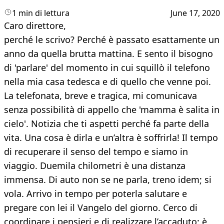
1 min di lettura
June 17, 2020
Caro direttore,
perché le scrivo? Perché è passato esattamente un
anno da quella brutta mattina. E sento il bisogno
di 'parlare' del momento in cui squillò il telefono
nella mia casa tedesca e di quello che venne poi.
La telefonata, breve e tragica, mi comunicava
senza possibilità di appello che 'mamma è salita in
cielo'. Notizia che ti aspetti perché fa parte della
vita. Una cosa è dirla e un’altra è soffrirla! Il tempo
di recuperare il senso del tempo e siamo in
viaggio. Duemila chilometri è una distanza
immensa. Di auto non se ne parla, treno idem; si
vola. Arrivo in tempo per poterla salutare e
pregare con lei il Vangelo del giorno. Cerco di
coordinare i pensieri e di realizzare l’accaduto: è