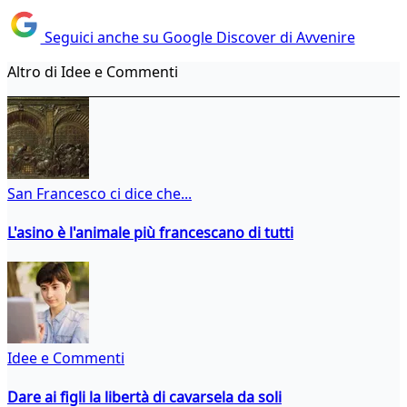
Seguici anche su Google Discover di Avvenire
Altro di Idee e Commenti
San Francesco ci dice che...
L'asino è l'animale più francescano di tutti
Idee e Commenti
Dare ai figli la libertà di cavarsela da soli