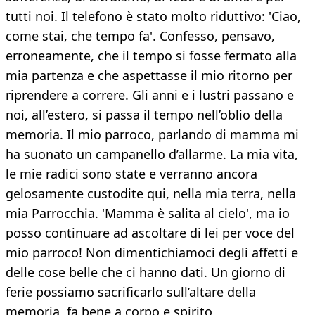
tutti noi. Il telefono è stato molto riduttivo: 'Ciao,
come stai, che tempo fa'. Confesso, pensavo,
erroneamente, che il tempo si fosse fermato alla
mia partenza e che aspettasse il mio ritorno per
riprendere a correre. Gli anni e i lustri passano e
noi, all’estero, si passa il tempo nell’oblio della
memoria. Il mio parroco, parlando di mamma mi
ha suonato un campanello d’allarme. La mia vita,
le mie radici sono state e verranno ancora
gelosamente custodite qui, nella mia terra, nella
mia Parrocchia. 'Mamma è salita al cielo', ma io
posso continuare ad ascoltare di lei per voce del
mio parroco! Non dimentichiamoci degli affetti e
delle cose belle che ci hanno dati. Un giorno di
ferie possiamo sacrificarlo sull’altare della
memoria, fa bene a corpo e spirito.