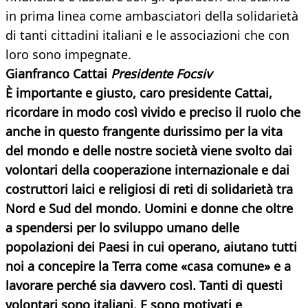
in prima linea come ambasciatori della solidarietà
di tanti cittadini italiani e le associazioni che con
loro sono impegnate.
Gianfranco Cattai
Presidente Focsiv
È
importante e giusto, caro presidente Cattai,
ricordare in modo così vivido e preciso il ruolo che
anche in questo frangente durissimo per la vita
del mondo e delle nostre società viene svolto dai
volontari della cooperazione internazionale e dai
costruttori laici e religiosi di reti di solidarietà tra
Nord e Sud del mondo. Uomini e donne che oltre
a spendersi per lo sviluppo umano delle
popolazioni dei Paesi in cui operano,
aiutano tutti
noi a concepire la Terra come «casa comune» e a
lavorare perché sia davvero così. Tanti di questi
volontari sono italiani. E sono motivati e