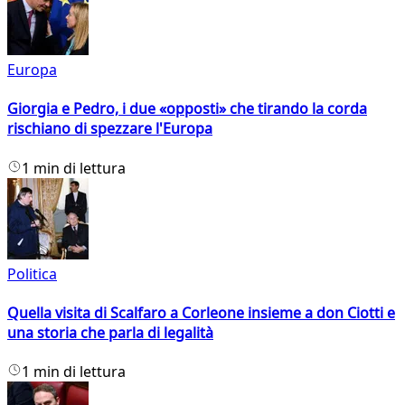
Europa
Giorgia e Pedro, i due «opposti» che tirando la corda
rischiano di spezzare l'Europa
1 min di lettura
Politica
Quella visita di Scalfaro a Corleone insieme a don Ciotti e
una storia che parla di legalità
1 min di lettura