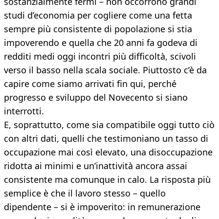
sostanzialmente fermi – non occorrono grandi
studi d’economia per cogliere come una fetta
sempre più consistente di popolazione si stia
impoverendo e quella che 20 anni fa godeva di
redditi medi oggi incontri più difficoltà, scivoli
verso il basso nella scala sociale. Piuttosto c’è da
capire come siamo arrivati fin qui, perché
progresso e sviluppo del Novecento si siano
interrotti.
E, soprattutto, come sia compatibile oggi tutto ciò
con altri dati, quelli che testimoniano un tasso di
occupazione mai così elevato, una disoccupazione
ridotta ai minimi e un’inattività ancora assai
consistente ma comunque in calo. La risposta più
semplice è che il lavoro stesso – quello
dipendente – si è impoverito: in remunerazione