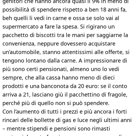
genitori che hanno ancora quasi il 9% in meno di
possibilità di spendere rispetto a ben 18 anni fa,
beh quelli li vedi in carne e ossa se solo vai al
supermercato a fare la spesa. Si rigirano un
pacchetto di biscotti tra le mani per saggiarne la
convenienza, neppure dovessero acquistare
un’automobile, stanno attentissimi alle offerte, si
tengono lontano dalla carne. A impressionare di
più sono certi pensionati, almeno uno lo vedi
sempre, che alla cassa hanno meno di dieci
prodotti e una banconota da 20 euro: se il conto
arriva a 21, lasciano giù il pacchettino di fragole,
perché più di quello non si può spendere.
Con l’aumento di tutti i prezzi e più ancora i forti
rincari delle bollette di gas e luce negli ultimi anni
– mentre stipendi e pensioni sono rimasti