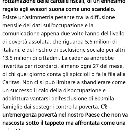
rottamazione delle cartelle fiscali, di un ennesimo
regalo agli evasori suona come uno scandalo.
Esiste un’asimmetria pesante tra la diffusione
mensile dei dati sull’occupazione e la
comunicazione appena due volte l’anno del livello
di povertà assoluta, che riguarda 5,6 milioni di
italiani, e del rischio di esclusione sociale per altri
13,5 milioni di cittadini. La cadenza andrebbe
invertita per ricordarci, almeno ogni 27 del mese,
di chi quel giorno conta gli spiccioli o fa la fila alla
Caritas. Non ci si può limitare a sbandierare come
un successo il calo della disoccupazione e
addirittura vantarsi dell’esclusione di 800mila
famiglie dai sostegni contro la povertà.
C’è
un’emergenza povertà nel nostro Paese che non va
nascosta sotto il tappeto ma affrontata come una