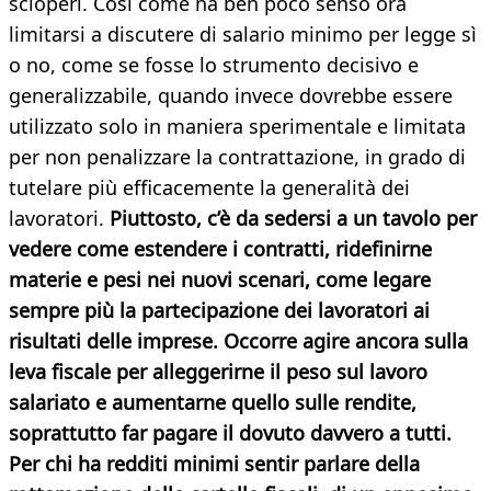
scioperi. Così come ha ben poco senso ora
limitarsi a discutere di salario minimo per legge sì
o no, come se fosse lo strumento decisivo e
generalizzabile, quando invece dovrebbe essere
utilizzato solo in maniera sperimentale e limitata
per non penalizzare la contrattazione, in grado di
tutelare più efficacemente la generalità dei
lavoratori.
Piuttosto, c’è da sedersi a un tavolo per
vedere come estendere i contratti, ridefinirne
materie e pesi nei nuovi scenari, come legare
sempre più la partecipazione dei lavoratori ai
risultati delle imprese. Occorre agire ancora sulla
leva fiscale per alleggerirne il peso sul lavoro
salariato e aumentarne quello sulle rendite,
soprattutto far pagare il dovuto davvero a tutti.
Per chi ha redditi minimi sentir parlare della