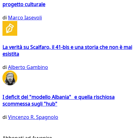
progetto culturale
di
Marco Iasevoli
La verità su Scalfaro, il 41-bis e una storia che non è mai
esistita
di
Alberto Gambino
I deficit del "modello Albania" e quella rischiosa
scommessa sugli "hub"
di
Vincenzo R. Spagnolo
Abbonati ad Avvenire