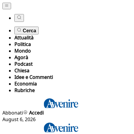
Cerca
Attualità
Politica
Mondo
Agorà
Podcast
Chiesa
Idee e Commenti
Economia
Rubriche
Abbonati
Accedi
August 6, 2026