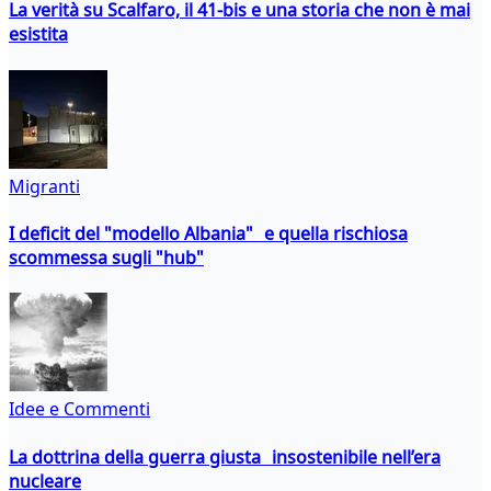
La verità su Scalfaro, il 41-bis e una storia che non è mai
esistita
Migranti
I deficit del "modello Albania" e quella rischiosa
scommessa sugli "hub"
Idee e Commenti
La dottrina della guerra giusta insostenibile nell’era
nucleare