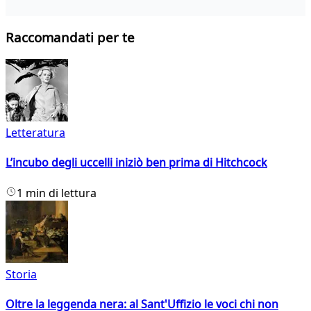
Raccomandati per te
Letteratura
L’incubo degli uccelli iniziò ben prima di Hitchcock
1 min di lettura
Storia
Oltre la leggenda nera: al Sant'Uffizio le voci chi non