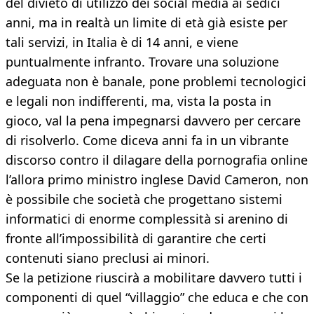
del divieto di utilizzo dei social media ai sedici
anni, ma in realtà un limite di età già esiste per
tali servizi, in Italia è di 14 anni, e viene
puntualmente infranto. Trovare una soluzione
adeguata non è banale, pone problemi tecnologici
e legali non indifferenti, ma, vista la posta in
gioco, val la pena impegnarsi davvero per cercare
di risolverlo. Come diceva anni fa in un vibrante
discorso contro il dilagare della pornografia online
l’allora primo ministro inglese David Cameron, non
è possibile che società che progettano sistemi
informatici di enorme complessità si arenino di
fronte all’impossibilità di garantire che certi
contenuti siano preclusi ai minori.
Se la petizione riuscirà a mobilitare davvero tutti i
componenti di quel “villaggio” che educa e che con