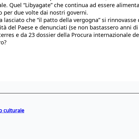
le. Quel “Libyagate” che continua ad essere alimentato
per due volte dai nostri governi.
 lasciato che “il patto della vergogna” si rinnovasse 
ità del Paese e denunciati (se non bastassero anni di 
rres e da 23 dossier della Procura internazionale dell’
ro?
o culturale