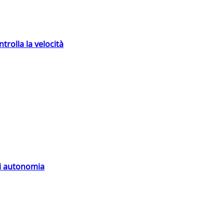
trolla la velocità
di autonomia