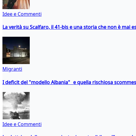
Idee e Commenti
La verità su Scalfaro, il 41-bis e una storia che non è mai es
Migranti
I deficit del "modello Albania" e quella rischiosa scommes
Idee e Commenti