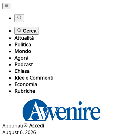
Cerca
Attualità
Politica
Mondo
Agorà
Podcast
Chiesa
Idee e Commenti
Economia
Rubriche
Abbonati
Accedi
August 6, 2026