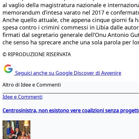
al vaglio della magistratura nazionale e internaziona
memorandum d’intesa varato nel 2017 e confermato 
Anche quello attuale, che appena cinque giorni fa ha
spesa contro i crimini commessi in Libia dalle autor
firmati dal segretario generale dell’Onu Antonio Gute
che senso ha sprecare anche una sola parola per lo
© RIPRODUZIONE RISERVATA
Seguici anche su Google Discover di Avvenire
Altro di Idee e Commenti
Idee e Commenti
Centrosinistra, non esistono vere coalizioni senza progett