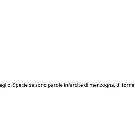
lio. Specie se sono parole infarcite di menzogna, di tornac