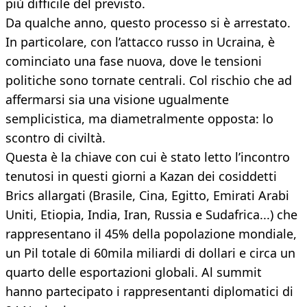
più difficile del previsto.
Da qualche anno, questo processo si è arrestato.
In particolare, con l’attacco russo in Ucraina, è
cominciato una fase nuova, dove le tensioni
politiche sono tornate centrali. Col rischio che ad
affermarsi sia una visione ugualmente
semplicistica, ma diametralmente opposta: lo
scontro di civiltà.
Questa è la chiave con cui è stato letto l’incontro
tenutosi in questi giorni a Kazan dei cosiddetti
Brics allargati (Brasile, Cina, Egitto, Emirati Arabi
Uniti, Etiopia, India, Iran, Russia e Sudafrica...) che
rappresentano il 45% della popolazione mondiale,
un Pil totale di 60mila miliardi di dollari e circa un
quarto delle esportazioni globali. Al summit
hanno partecipato i rappresentanti diplomatici di