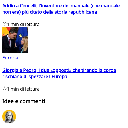
Addio a Cencelli, l'inventore del manuale (che manuale
non era) più citato della storia repubblicana
1 min di lettura
Europa
Giorgia e Pedro, i due «opposti» che tirando la corda
rischiano di spezzare l'Europa
1 min di lettura
Idee e commenti