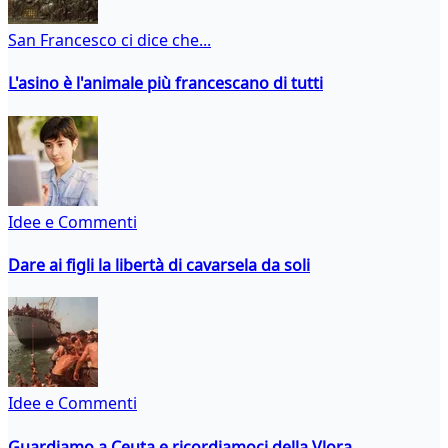
San Francesco ci dice che...
L'asino è l'animale più francescano di tutti
Idee e Commenti
Dare ai figli la libertà di cavarsela da soli
Idee e Commenti
Guardiamo a Ceuta e ricordiamoci della Vlora