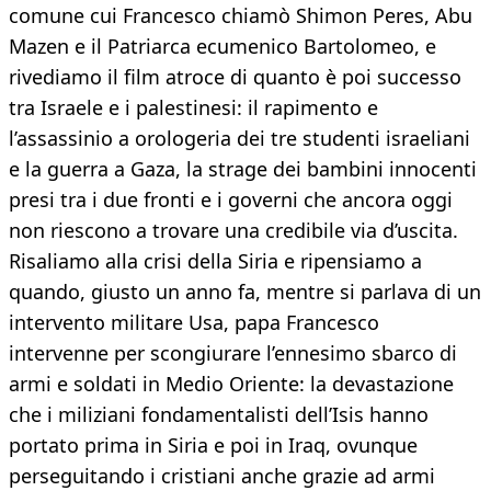
comune cui Francesco chiamò Shimon Peres, Abu
Mazen e il Patriarca ecumenico Bartolomeo, e
rivediamo il film atroce di quanto è poi successo
tra Israele e i palestinesi: il rapimento e
l’assassinio a orologeria dei tre studenti israeliani
e la guerra a Gaza, la strage dei bambini innocenti
presi tra i due fronti e i governi che ancora oggi
non riescono a trovare una credibile via d’uscita.
Risaliamo alla crisi della Siria e ripensiamo a
quando, giusto un anno fa, mentre si parlava di un
intervento militare Usa, papa Francesco
intervenne per scongiurare l’ennesimo sbarco di
armi e soldati in Medio Oriente: la devastazione
che i miliziani fondamentalisti dell’Isis hanno
portato prima in Siria e poi in Iraq, ovunque
perseguitando i cristiani anche grazie ad armi