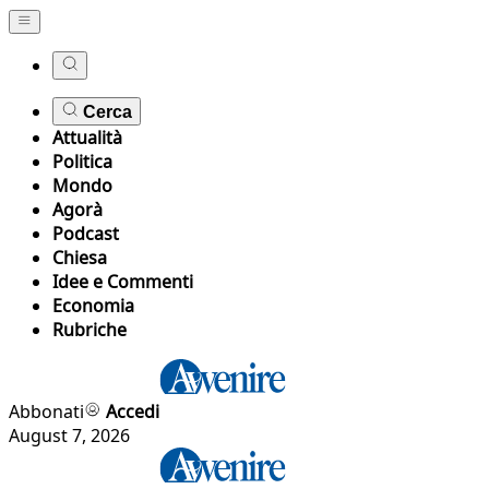
Cerca
Attualità
Politica
Mondo
Agorà
Podcast
Chiesa
Idee e Commenti
Economia
Rubriche
Abbonati
Accedi
August 7, 2026