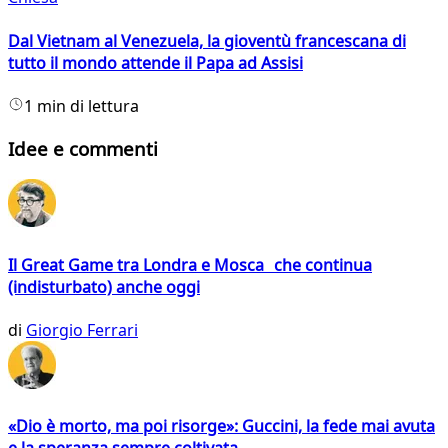
Dal Vietnam al Venezuela, la gioventù francescana di
tutto il mondo attende il Papa ad Assisi
1 min di lettura
Idee e commenti
Il Great Game tra Londra e Mosca che continua
(indisturbato) anche oggi
di
Giorgio Ferrari
«Dio è morto, ma poi risorge»: Guccini, la fede mai avuta