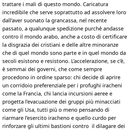
trattare i mali di questo mondo. Caricatura
incredibile che serve soprattutto ad assolvere loro
dall’aver suonato la grancassa, nel recente
passato, a qualunque spedizione purché andasse
contro il mondo arabo, anche a costo di certificare
la disgrazia dei cristiani e delle altre minoranze
che di quel mondo sono parte e in quel mondo da
secoli esistono e resistono. L’accelerazione, se c’è,
è semmai dei governi, che come sempre
procedono in ordine sparso: chi decide di aprire
un corridoio preferenziale per i profughi iracheni
come la Francia, chi lancia incursioni aeree e
progetta l’evacuazione dei gruppi più minacciati
come gli Usa, tutti più o meno pensando di
riarmare l’esercito iracheno e quello curdo per
rinforzare gli ultimi bastioni contro il dilagare dei