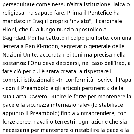
perseguitate come nessun’altra istituzione, laica o
religiosa, ha saputo fare. Prima il Pontefice ha
mandato in Iraq il proprio "inviato", il cardinale
Filoni, che fu a lungo nunzio apostolico a
Baghdad. Poi ha battuto il colpo più forte, con una
lettera a Ban Ki-moon, segretario generale delle
Nazioni Unite, accorata nei toni ma precisa nella
sostanza: l’Onu deve decidersi, nel caso dell’Iraq, a
fare ciò per cui è stata creata, a rispettare i
compiti istituzionali: «In conformità - scrive il Papa
- con il Preambolo e gli articoli pertinenti» della
sua Carta. Ovvero, «unire le forze per mantenere la
pace e la sicurezza internazionale» (lo stabilisce
appunto il Preambolo) fino a «intraprendere, con
forze aeree, navali o terrestri, ogni azione che sia
necessaria per mantenere o ristabilire la pace e la