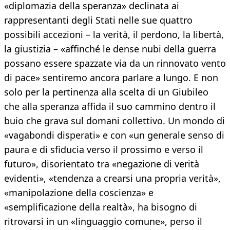
«diplomazia della speranza» declinata ai
rappresentanti degli Stati nelle sue quattro
possibili accezioni – la verità, il perdono, la libertà,
la giustizia – «affinché le dense nubi della guerra
possano essere spazzate via da un rinnovato vento
di pace» sentiremo ancora parlare a lungo. E non
solo per la pertinenza alla scelta di un Giubileo
che alla speranza affida il suo cammino dentro il
buio che grava sul domani collettivo. Un mondo di
«vagabondi disperati» e con «un generale senso di
paura e di sfiducia verso il prossimo e verso il
futuro», disorientato tra «negazione di verità
evidenti», «tendenza a crearsi una propria verità»,
«manipolazione della coscienza» e
«semplificazione della realtà», ha bisogno di
ritrovarsi in un «linguaggio comune», perso il