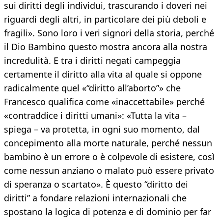
sui diritti degli individui, trascurando i doveri nei
riguardi degli altri, in particolare dei più deboli e
fragili». Sono loro i veri signori della storia, perché
il Dio Bambino questo mostra ancora alla nostra
incredulità. E tra i diritti negati campeggia
certamente il diritto alla vita al quale si oppone
radicalmente quel «“diritto all’aborto”» che
Francesco qualifica come «inaccettabile» perché
«contraddice i diritti umani»: «Tutta la vita –
spiega – va protetta, in ogni suo momento, dal
concepimento alla morte naturale, perché nessun
bambino è un errore o è colpevole di esistere, così
come nessun anziano o malato può essere privato
di speranza o scartato». È questo “diritto dei
diritti” a fondare relazioni internazionali che
spostano la logica di potenza e di dominio per far