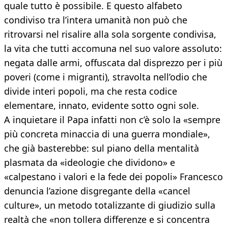
quale tutto è possibile. E questo alfabeto
condiviso tra l’intera umanità non può che
ritrovarsi nel risalire alla sola sorgente condivisa,
la vita che tutti accomuna nel suo valore assoluto:
negata dalle armi, offuscata dal disprezzo per i più
poveri (come i migranti), stravolta nell’odio che
divide interi popoli, ma che resta codice
elementare, innato, evidente sotto ogni sole.
A inquietare il Papa infatti non c’è solo la «sempre
più concreta minaccia di una guerra mondiale»,
che già basterebbe: sul piano della mentalità
plasmata da «ideologie che dividono» e
«calpestano i valori e la fede dei popoli» Francesco
denuncia l’azione disgregante della «cancel
culture», un metodo totalizzante di giudizio sulla
realtà che «non tollera differenze e si concentra