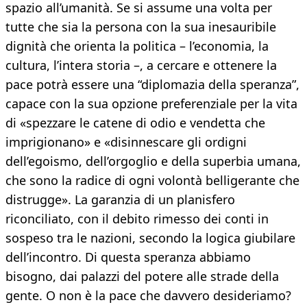
spazio all’umanità. Se si assume una volta per
tutte che sia la persona con la sua inesauribile
dignità che orienta la politica – l’economia, la
cultura, l’intera storia –, a cercare e ottenere la
pace potrà essere una “diplomazia della speranza”,
capace con la sua opzione preferenziale per la vita
di «spezzare le catene di odio e vendetta che
imprigionano» e «disinnescare gli ordigni
dell’egoismo, dell’orgoglio e della superbia umana,
che sono la radice di ogni volontà belligerante che
distrugge». La garanzia di un planisfero
riconciliato, con il debito rimesso dei conti in
sospeso tra le nazioni, secondo la logica giubilare
dell’incontro. Di questa speranza abbiamo
bisogno, dai palazzi del potere alle strade della
gente. O non è la pace che davvero desideriamo?