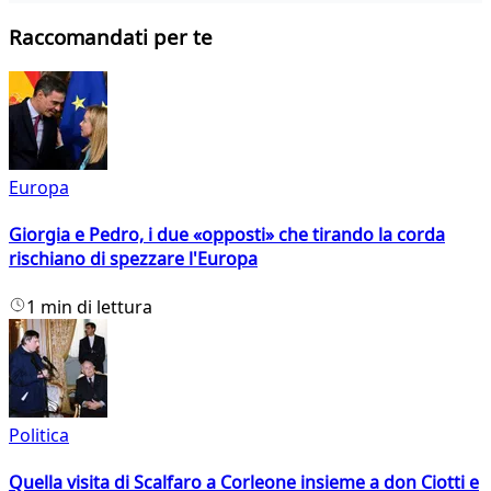
Raccomandati per te
Europa
Giorgia e Pedro, i due «opposti» che tirando la corda
rischiano di spezzare l'Europa
1 min di lettura
Politica
Quella visita di Scalfaro a Corleone insieme a don Ciotti e