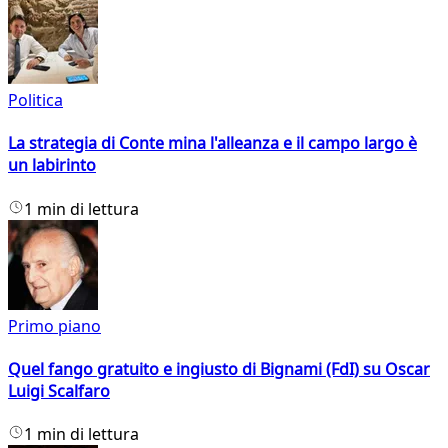
Politica
La strategia di Conte mina l'alleanza e il campo largo è
un labirinto
1 min di lettura
Primo piano
Quel fango gratuito e ingiusto di Bignami (FdI) su Oscar
Luigi Scalfaro
1 min di lettura