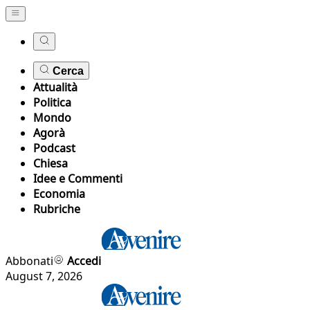
Cerca
Attualità
Politica
Mondo
Agorà
Podcast
Chiesa
Idee e Commenti
Economia
Rubriche
Abbonati
Accedi
August 7, 2026