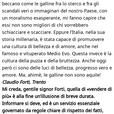
beccano come le galline fra lo sterco e fra gli
scandali veri o immaginari del nostro Paese, con
un moralismo esasperante, mi fanno capire che
essi non sono migliori di chi vorrebbero
schiacciare e scacciare. Eppure l’Italia, nella sua
storia millenaria, è stata capace di promuovere
una cultura di bellezza e di amore, anche nel
famoso e vituperato Medio Evo. Questa invece è la
cultura della puzza e della bruttezza. Anche oggi
però ci sono delle luci di bellezza, progresso vero e
amore. Ma, ahimè, le galline non sono aquile!
Claudio Forti, Trento
Mi creda, gentile signor Forti, quella di «vendere di
più» è alla fine un’illusione di breve durata.
Informare si deve, ed è un servizio essenziale
governato da regole chiare di rispetto dei fatti,