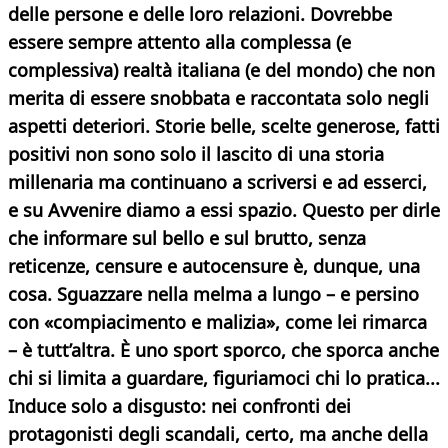
delle persone e delle loro relazioni. Dovrebbe
essere sempre attento alla complessa (e
complessiva) realtà italiana (e del mondo) che non
merita di essere snobbata e raccontata solo negli
aspetti deteriori. Storie belle, scelte generose, fatti
positivi non sono solo il lascito di una storia
millenaria ma continuano a scriversi e ad esserci,
e su Avvenire diamo a essi spazio. Questo per dirle
che informare sul bello e sul brutto, senza
reticenze, censure e autocensure è, dunque, una
cosa. Sguazzare nella melma a lungo – e persino
con «compiacimento e malizia», come lei rimarca
– è tutt’altra. È uno sport sporco, che sporca anche
chi si limita a guardare, figuriamoci chi lo pratica...
Induce solo a disgusto: nei confronti dei
protagonisti degli scandali, certo, ma anche della