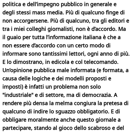
politica e dell’impegno pubblico in generale e
degli stessi mass media. Più di qualcuno finge di
non accorgersene. Più di qualcuno, tra gli editori e
tra i miei colleghi giornalisti, non è d’accordo. Ma
il guaio per tutta l’informazione italiana è che a
non essere d’accordo con un certo modo di
informare sono tantissimi lettori, ogni anno di più.
E lo dimostrano, in edicola e col telecomando.
Un’opinione pubblica male informata (e formata, a
causa delle logiche e dei modelli proposti e
imposti) è infatti un problema non solo
"industriale" e di settore, ma di democrazia. A
rendere più densa la melma congiura la pretesa di
qualcuno di indire lo sguazzo obbligatorio. E di
obbligare moralmente anche questo giornale a
partecipare, stando al gioco dello scabroso e del