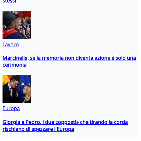
stessi
Lavoro
Marcinelle, se la memoria non diventa azione è solo una
cerimonia
Europa
Giorgia e Pedro, i due «opposti» che tirando la corda
rischiano di spezzare l'Europa