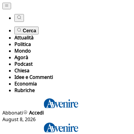
Cerca
Attualità
Politica
Mondo
Agorà
Podcast
Chiesa
Idee e Commenti
Economia
Rubriche
Abbonati
Accedi
August 8, 2026