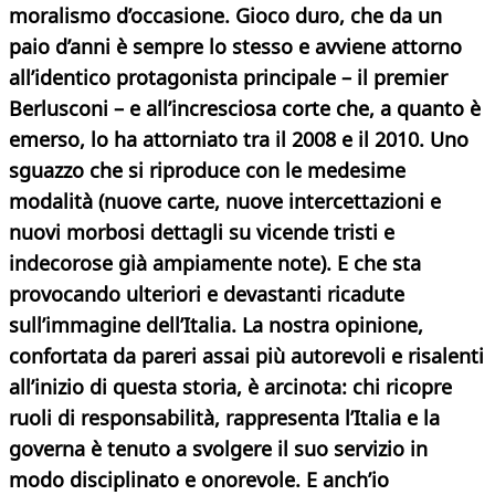
moralismo d’occasione. Gioco duro, che da un
paio d’anni è sempre lo stesso e avviene attorno
all’identico protagonista principale – il premier
Berlusconi – e all’incresciosa corte che, a quanto è
emerso, lo ha attorniato tra il 2008 e il 2010. Uno
sguazzo che si riproduce con le medesime
modalità (nuove carte, nuove intercettazioni e
nuovi morbosi dettagli su vicende tristi e
indecorose già ampiamente note). E che sta
provocando ulteriori e devastanti ricadute
sull’immagine dell’Italia. La nostra opinione,
confortata da pareri assai più autorevoli e risalenti
all’inizio di questa storia, è arcinota: chi ricopre
ruoli di responsabilità, rappresenta l’Italia e la
governa è tenuto a svolgere il suo servizio in
modo disciplinato e onorevole. E anch’io