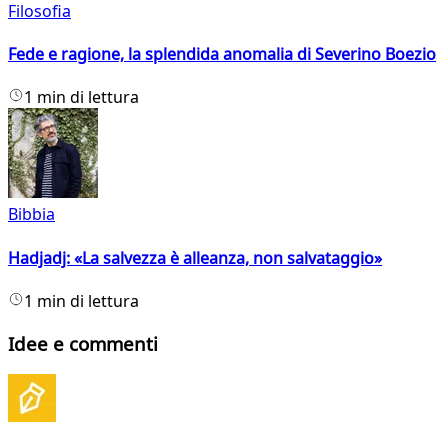
Filosofia
Fede e ragione, la splendida anomalia di Severino Boezio
1 min di lettura
Bibbia
Hadjadj: «La salvezza è alleanza, non salvataggio»
1 min di lettura
Idee e commenti