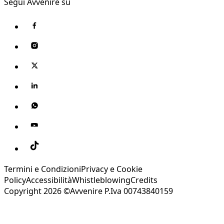
Segui Avvenire su
Termini e Condizioni
Privacy e Cookie
Policy
Accessibilità
Whistleblowing
Credits
Copyright 2026 ©Avvenire P.Iva 00743840159