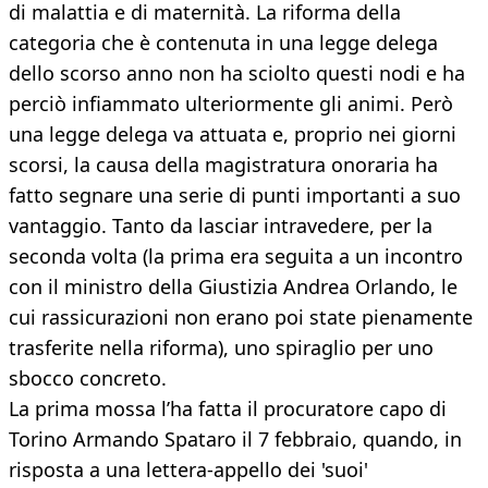
di malattia e di maternità. La riforma della
categoria che è contenuta in una legge delega
dello scorso anno non ha sciolto questi nodi e ha
perciò infiammato ulteriormente gli animi. Però
una legge delega va attuata e, proprio nei giorni
scorsi, la causa della magistratura onoraria ha
fatto segnare una serie di punti importanti a suo
vantaggio. Tanto da lasciar intravedere, per la
seconda volta (la prima era seguita a un incontro
con il ministro della Giustizia Andrea Orlando, le
cui rassicurazioni non erano poi state pienamente
trasferite nella riforma), uno spiraglio per uno
sbocco concreto.
La prima mossa l’ha fatta il procuratore capo di
Torino Armando Spataro il 7 febbraio, quando, in
risposta a una lettera-appello dei 'suoi'