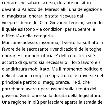
contare che sabato scorso, durante un sit-in
davanti a Palazzo dei Marescialli, una delegazione
di magistrati onorari è stata ricevuta dal
vicepresidente del Csm Giovanni Legnini, secondo
il quale esistono «le condizioni per superare le
difficoltà» della categoria.
Mai come adesso, insomma, il vento ha soffiato in
favore delle sacrosante rivendicazioni delle toghe
onorarie: il mondo 'ufficiale' della giustizia si è
accorto di quanto sia necessario il loro lavoro e si
è addirittura mobilitato. Ma il momento politico è
delicatissimo, complici soprattutto le traversie del
principale partito di maggioranza, il Pd, che
potrebbero avere ripercussioni sulla tenuta del
governo Gentiloni e sulla durata della legislatura.
Una ragione in più per lasciare aperta la strada del