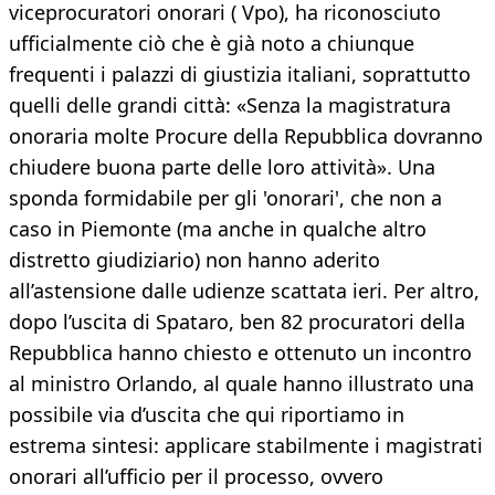
viceprocuratori onorari ( Vpo), ha riconosciuto
ufficialmente ciò che è già noto a chiunque
frequenti i palazzi di giustizia italiani, soprattutto
quelli delle grandi città: «Senza la magistratura
onoraria molte Procure della Repubblica dovranno
chiudere buona parte delle loro attività». Una
sponda formidabile per gli 'onorari', che non a
caso in Piemonte (ma anche in qualche altro
distretto giudiziario) non hanno aderito
all’astensione dalle udienze scattata ieri. Per altro,
dopo l’uscita di Spataro, ben 82 procuratori della
Repubblica hanno chiesto e ottenuto un incontro
al ministro Orlando, al quale hanno illustrato una
possibile via d’uscita che qui riportiamo in
estrema sintesi: applicare stabilmente i magistrati
onorari all’ufficio per il processo, ovvero