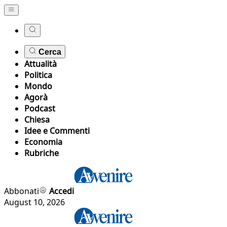
Cerca
Attualità
Politica
Mondo
Agorà
Podcast
Chiesa
Idee e Commenti
Economia
Rubriche
Abbonati
Accedi
August 10, 2026