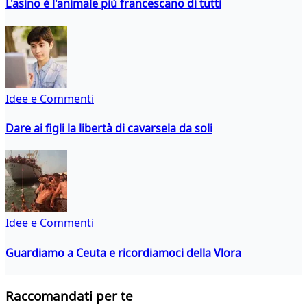
L'asino è l'animale più francescano di tutti
Idee e Commenti
Dare ai figli la libertà di cavarsela da soli
Idee e Commenti
Guardiamo a Ceuta e ricordiamoci della Vlora
Raccomandati per te