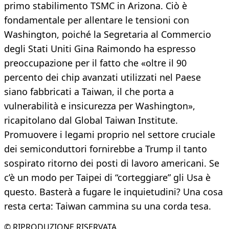
primo stabilimento TSMC in Arizona. Ciò è
fondamentale per allentare le tensioni con
Washington, poiché la Segretaria al Commercio
degli Stati Uniti Gina Raimondo ha espresso
preoccupazione per il fatto che «oltre il 90
percento dei chip avanzati utilizzati nel Paese
siano fabbricati a Taiwan, il che porta a
vulnerabilità e insicurezza per Washington»,
ricapitolano dal Global Taiwan Institute.
Promuovere i legami proprio nel settore cruciale
dei semiconduttori fornirebbe a Trump il tanto
sospirato ritorno dei posti di lavoro americani. Se
c’è un modo per Taipei di “corteggiare” gli Usa è
questo. Basterà a fugare le inquietudini? Una cosa
resta certa: Taiwan cammina su una corda tesa.
© RIPRODUZIONE RISERVATA