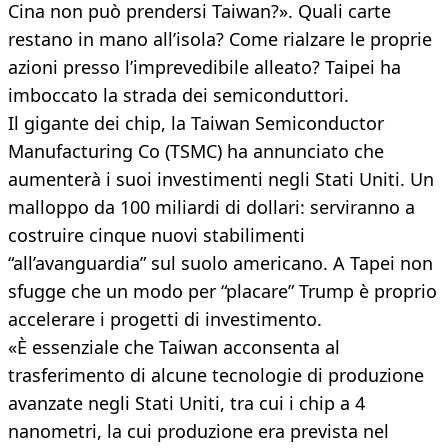
Cina non può prendersi Taiwan?». Quali carte
restano in mano all’isola? Come rialzare le proprie
azioni presso l’imprevedibile alleato? Taipei ha
imboccato la strada dei semiconduttori.
Il gigante dei chip, la Taiwan Semiconductor
Manufacturing Co (TSMC) ha annunciato che
aumenterà i suoi investimenti negli Stati Uniti. Un
malloppo da 100 miliardi di dollari: serviranno a
costruire cinque nuovi stabilimenti
“all’avanguardia” sul suolo americano. A Tapei non
sfugge che un modo per “placare” Trump è proprio
accelerare i progetti di investimento.
«È essenziale che Taiwan acconsenta al
trasferimento di alcune tecnologie di produzione
avanzate negli Stati Uniti, tra cui i chip a 4
nanometri, la cui produzione era prevista nel