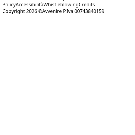
Policy
Accessibilità
Whistleblowing
Credits
Copyright 2026 ©Avvenire P.Iva 00743840159