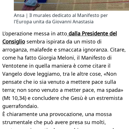
Ansa | Il murales dedicato al Manifesto per
l'Europa unita da Giovanni Anastasia
L’operazione messa in atto
dalla Presidente del
Consiglio
sembra ispirata da un misto di
arroganza, malafede e smaccata ignoranza. Citare,
come ha fatto Giorgia Meloni, il Manifesto di
Ventotene in quella maniera è come citare il
Vangelo dove leggiamo, tra le altre cose, «Non
pensate che io sia venuto a mettere pace sulla
terra; non sono venuto a metter pace, ma spada»
(Mt 10,34) e concludere che Gesù è un estremista
guerrafondaio.
È chiaramente una provocazione, una mossa
strumentale che può avere presa su molti,