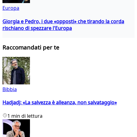
Europa
Giorgia e Pedro, i due «opposti» che tirando la corda
rischiano di spezzare l'Europa
Raccomandati per te
Bibbia
Hadjadj: «La salvezza è alleanza, non salvataggio»
1 min di lettura