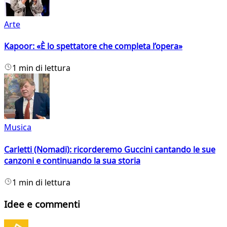
Arte
Kapoor: «È lo spettatore che completa l’opera»
1 min di lettura
Musica
Carletti (Nomadi): ricorderemo Guccini cantando le sue
canzoni e continuando la sua storia
1 min di lettura
Idee e commenti