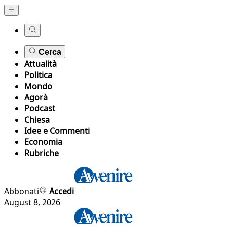
Cerca
Attualità
Politica
Mondo
Agorà
Podcast
Chiesa
Idee e Commenti
Economia
Rubriche
Abbonati
Accedi
August 8, 2026