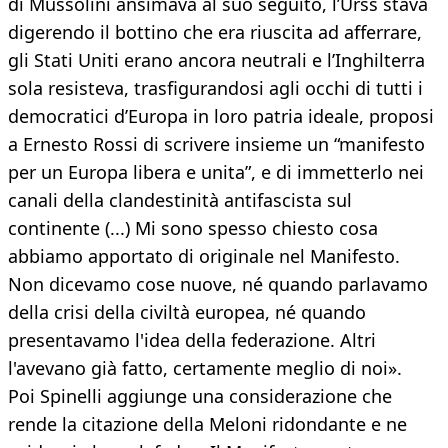
di Mussolini ansimava al suo seguito, l’Urss stava
digerendo il bottino che era riuscita ad afferrare,
gli Stati Uniti erano ancora neutrali e l’Inghilterra
sola resisteva, trasfigurandosi agli occhi di tutti i
democratici d’Europa in loro patria ideale, proposi
a Ernesto Rossi di scrivere insieme un “manifesto
per un Europa libera e unita”, e di immetterlo nei
canali della clandestinità antifascista sul
continente (...) Mi sono spesso chiesto cosa
abbiamo apportato di originale nel Manifesto.
Non dicevamo cose nuove, né quando parlavamo
della crisi della civiltà europea, né quando
presentavamo l'idea della federazione. Altri
l'avevano già fatto, certamente meglio di noi».
Poi Spinelli aggiunge una considerazione che
rende la citazione della Meloni ridondante e ne