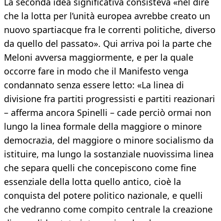
La seconda idea significativa consisteva «nel dire
che la lotta per l’unità europea avrebbe creato un
nuovo spartiacque fra le correnti politiche, diverso
da quello del passato». Qui arriva poi la parte che
Meloni avversa maggiormente, e per la quale
occorre fare in modo che il Manifesto venga
condannato senza essere letto: «La linea di
divisione fra partiti progressisti e partiti reazionari
– afferma ancora Spinelli – cade perciò ormai non
lungo la linea formale della maggiore o minore
democrazia, del maggiore o minore socialismo da
istituire, ma lungo la sostanziale nuovissima linea
che separa quelli che concepiscono come fine
essenziale della lotta quello antico, cioè la
conquista del potere politico nazionale, e quelli
che vedranno come compito centrale la creazione