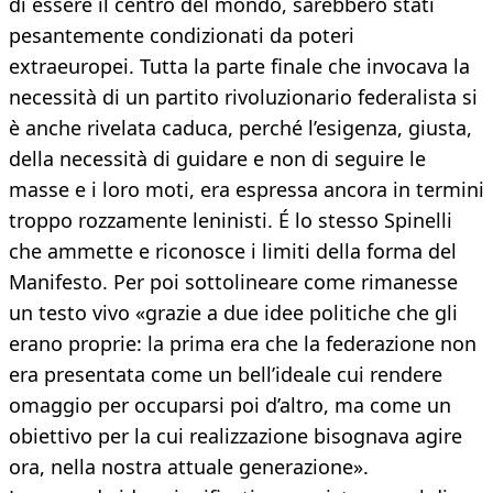
di essere il centro del mondo, sarebbero stati
pesantemente condizionati da poteri
extraeuropei. Tutta la parte finale che invocava la
necessità di un partito rivoluzionario federalista si
è anche rivelata caduca, perché l’esigenza, giusta,
della necessità di guidare e non di seguire le
masse e i loro moti, era espressa ancora in termini
troppo rozzamente leninisti. É lo stesso Spinelli
che ammette e riconosce i limiti della forma del
Manifesto. Per poi sottolineare come rimanesse
un testo vivo «grazie a due idee politiche che gli
erano proprie: la prima era che la federazione non
era presentata come un bell’ideale cui rendere
omaggio per occuparsi poi d’altro, ma come un
obiettivo per la cui realizzazione bisognava agire
ora, nella nostra attuale generazione».