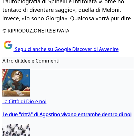
L’autobiografia di Spinelli è intitolata «Come ho
tentato di diventare saggio», quella di Meloni,
invece, «Io sono Giorgia». Qualcosa vorrà pur dire.
© RIPRODUZIONE RISERVATA
Seguici anche su Google Discover di Avvenire
Altro di Idee e Commenti
La Città di Dio e noi
Le due "città" di Agostino vivono entrambe dentro di noi