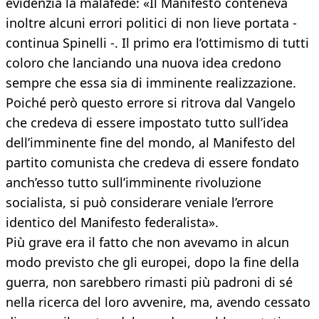
evidenzia la malafede: «Il Manifesto conteneva
inoltre alcuni errori politici di non lieve portata -
continua Spinelli -. Il primo era l’ottimismo di tutti
coloro che lanciando una nuova idea credono
sempre che essa sia di imminente realizzazione.
Poiché però questo errore si ritrova dal Vangelo
che credeva di essere impostato tutto sull’idea
dell’imminente fine del mondo, al Manifesto del
partito comunista che credeva di essere fondato
anch’esso tutto sull’imminente rivoluzione
socialista, si può considerare veniale l’errore
identico del Manifesto federalista».
Più grave era il fatto che non avevamo in alcun
modo previsto che gli europei, dopo la fine della
guerra, non sarebbero rimasti più padroni di sé
nella ricerca del loro avvenire, ma, avendo cessato