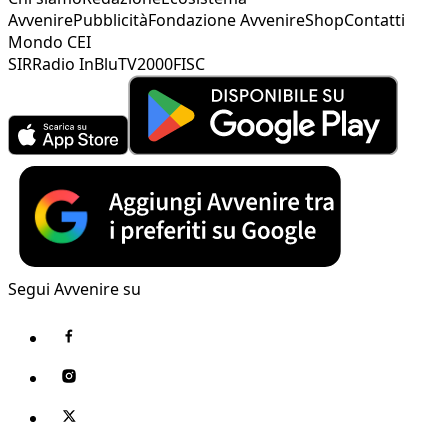
Avvenire
Pubblicità
Fondazione Avvenire
Shop
Contatti
Mondo CEI
SIR
Radio InBlu
TV2000
FISC
Segui Avvenire su