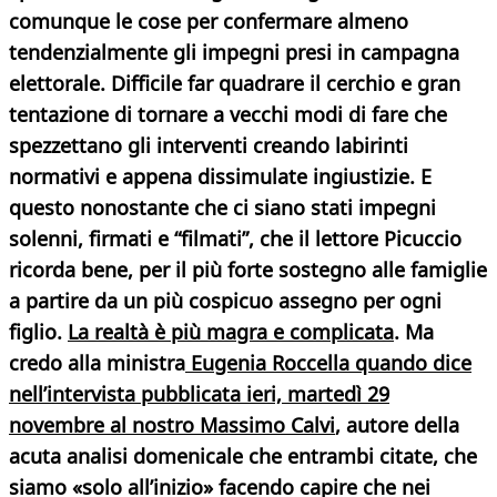
comunque le cose per confermare almeno
tendenzialmente gli impegni presi in campagna
elettorale. Difficile far quadrare il cerchio e gran
tentazione di tornare a vecchi modi di fare che
spezzettano gli interventi creando labirinti
normativi e appena dissimulate ingiustizie. E
questo
nonostante che ci siano stati impegni
solenni, firmati e “filmati”, che il lettore Picuccio
ricorda bene, per il più forte sostegno alle famiglie
a partire da un più cospicuo assegno per ogni
figlio.
La realtà è più magra e complicata
. Ma
credo alla ministra
Eugenia Roccella quando dice
nell’intervista pubblicata ieri, martedì 29
novembre al nostro Massimo Calvi
, autore della
acuta analisi domenicale che entrambi citate, che
siamo «solo all’inizio» facendo capire che nei