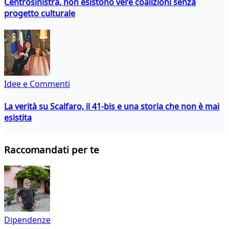
Centrosinistra, non esistono vere coalizioni senza
progetto culturale
Idee e Commenti
La verità su Scalfaro, il 41-bis e una storia che non è mai
esistita
Raccomandati per te
Dipendenze