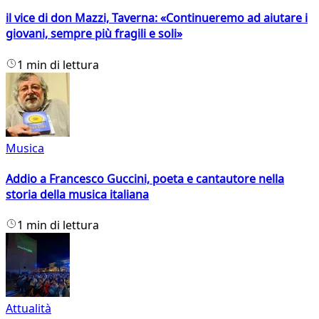
il vice di don Mazzi, Taverna: «Continueremo ad aiutare i
giovani, sempre più fragili e soli»
1 min di lettura
Musica
Addio a Francesco Guccini, poeta e cantautore nella
storia della musica italiana
1 min di lettura
Attualità