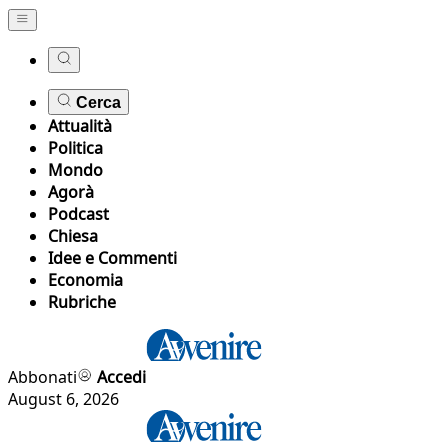
Cerca
Attualità
Politica
Mondo
Agorà
Podcast
Chiesa
Idee e Commenti
Economia
Rubriche
Abbonati
Accedi
August 6, 2026