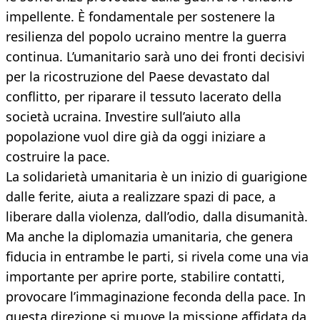
impellente. È fondamentale per sostenere la
resilienza del popolo ucraino mentre la guerra
continua. L’umanitario sarà uno dei fronti decisivi
per la ricostruzione del Paese devastato dal
conflitto, per riparare il tessuto lacerato della
società ucraina. Investire sull’aiuto alla
popolazione vuol dire già da oggi iniziare a
costruire la pace.
La solidarietà umanitaria è un inizio di guarigione
dalle ferite, aiuta a realizzare spazi di pace, a
liberare dalla violenza, dall’odio, dalla disumanità.
Ma anche la diplomazia umanitaria, che genera
fiducia in entrambe le parti, si rivela come una via
importante per aprire porte, stabilire contatti,
provocare l’immaginazione feconda della pace. In
questa direzione si muove la missione affidata da