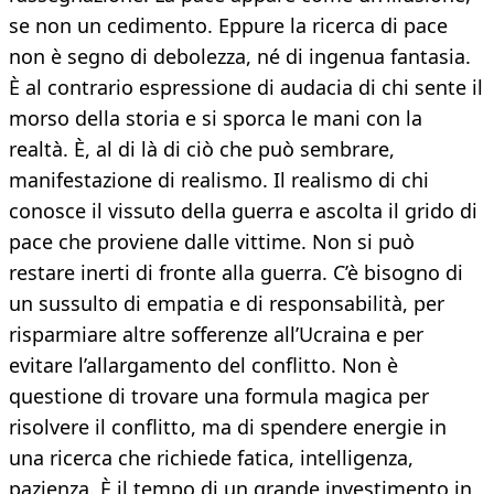
se non un cedimento. Eppure la ricerca di pace
non è segno di debolezza, né di ingenua fantasia.
È al contrario espressione di audacia di chi sente il
morso della storia e si sporca le mani con la
realtà. È, al di là di ciò che può sembrare,
manifestazione di realismo. Il realismo di chi
conosce il vissuto della guerra e ascolta il grido di
pace che proviene dalle vittime. Non si può
restare inerti di fronte alla guerra. C’è bisogno di
un sussulto di empatia e di responsabilità, per
risparmiare altre sofferenze all’Ucraina e per
evitare l’allargamento del conflitto. Non è
questione di trovare una formula magica per
risolvere il conflitto, ma di spendere energie in
una ricerca che richiede fatica, intelligenza,
pazienza. È il tempo di un grande investimento in