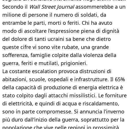
Secondo il
Wall Street Journal
assommerebbe a un
milione di persone il numero di soldati, da
entrambe le parti, morti o feriti. Chi ha avuto
modo di ascoltare l’espressione piena di dignità
del dolore di tanti ucraini sa bene che dietro
queste cifre vi sono vite rubate, una grande
sofferenza, famiglie colpite dalla violenza della
guerra, feriti e mutilati, prigionieri.
La costante escalation provoca distruzioni di
abitazioni, scuole, ospedali e infrastrutture. Il 65%
della capacità di produzione di energia elettrica è
stato colpito dagli attacchi missilistici. Le forniture
di elettricità, e quindi di acqua e riscaldamento,
sono in parte compromesse. Si annuncia l’inverno
più duro dall’inizio della guerra, soprattutto per la
popolazione che vive nelle regioni in prossimità