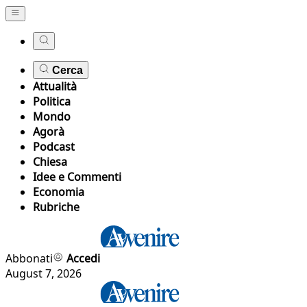
Cerca
Attualità
Politica
Mondo
Agorà
Podcast
Chiesa
Idee e Commenti
Economia
Rubriche
Abbonati
Accedi
August 7, 2026