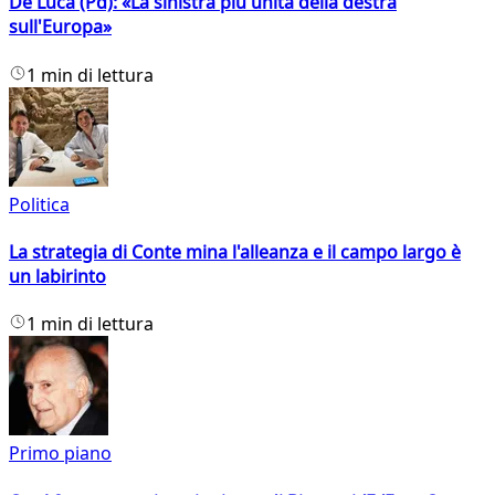
De Luca (Pd): «La sinistra più unita della destra
sull'Europa»
1 min di lettura
Politica
La strategia di Conte mina l'alleanza e il campo largo è
un labirinto
1 min di lettura
Primo piano