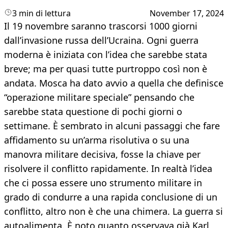
3 min di lettura
November 17, 2024
Il 19 novembre saranno trascorsi 1000 giorni
dall’invasione russa dell’Ucraina. Ogni guerra
moderna è iniziata con l’idea che sarebbe stata
breve; ma per quasi tutte purtroppo così non è
andata. Mosca ha dato avvio a quella che definisce
“operazione militare speciale” pensando che
sarebbe stata questione di pochi giorni o
settimane. È sembrato in alcuni passaggi che fare
affidamento su un’arma risolutiva o su una
manovra militare decisiva, fosse la chiave per
risolvere il conflitto rapidamente. In realtà l’idea
che ci possa essere uno strumento militare in
grado di condurre a una rapida conclusione di un
conflitto, altro non è che una chimera. La guerra si
autoalimenta. È noto quanto osservava già Karl