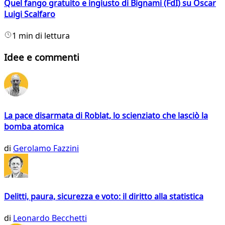
Quel fango gratuito e ingiusto di Bignami (FdI) su Oscar
Luigi Scalfaro
1 min di lettura
Idee e commenti
La pace disarmata di Roblat, lo scienziato che lasciò la
bomba atomica
di
Gerolamo Fazzini
Delitti, paura, sicurezza e voto: il diritto alla statistica
di
Leonardo Becchetti