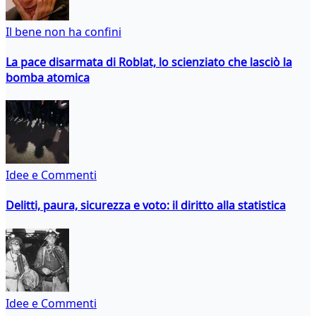
Il bene non ha confini
La pace disarmata di Roblat, lo scienziato che lasciò la
bomba atomica
Idee e Commenti
Delitti, paura, sicurezza e voto: il diritto alla statistica
Idee e Commenti