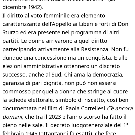
dicembre 1942).
Il diritto al voto femminile era elemento
caratterizzante dell’Appello ai Liberi e forti di Don
Sturzo ed era presente nei programma di altri
partiti. Le donne arrivarono a quel diritto
partecipando attivamente alla Resistenza. Non fu
dunque una concessione ma un conquista. E alle
elezioni amministrative ottennero un discreto
successo, anche al Sud. Chi ama la democrazia,
garanzia di pari dignità, non può non essersi
commosso per quella donna che stringe al cuore
la scheda elettorale, simbolo di riscatto, così ben
documentata nel film di Paola Cortellesi
C’è ancora
domani,
che tra il 2023 e l’anno scorso ha fatto il
pieno nelle sale. Il decreto luogotenenziale del 1°
febbraio 1945 (ottant’anni fa esatti), che fece