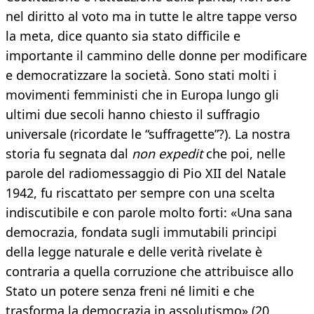
nel diritto al voto ma in tutte le altre tappe verso
la meta, dice quanto sia stato difficile e
importante il cammino delle donne per modificare
e democratizzare la società. Sono stati molti i
movimenti femministi che in Europa lungo gli
ultimi due secoli hanno chiesto il suffragio
universale (ricordate le “suffragette”?). La nostra
storia fu segnata dal
non expedit
che poi, nelle
parole del radiomessaggio di Pio XII del Natale
1942, fu riscattato per sempre con una scelta
indiscutibile e con parole molto forti: «Una sana
democrazia, fondata sugli immutabili principi
della legge naturale e delle verità rivelate è
contraria a quella corruzione che attribuisce allo
Stato un potere senza freni né limiti e che
trasforma la democrazia in assolutismo» (20