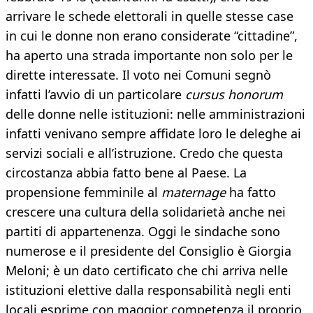
arrivare le schede elettorali in quelle stesse case
in cui le donne non erano considerate “cittadine”,
ha aperto una strada importante non solo per le
dirette interessate. Il voto nei Comuni segnò
infatti l’avvio di un particolare
cursus honorum
delle donne nelle istituzioni: nelle amministrazioni
infatti venivano sempre affidate loro le deleghe ai
servizi sociali e all’istruzione. Credo che questa
circostanza abbia fatto bene al Paese. La
propensione femminile al
maternage
ha fatto
crescere una cultura della solidarietà anche nei
partiti di appartenenza. Oggi le sindache sono
numerose e il presidente del Consiglio è Giorgia
Meloni; è un dato certificato che chi arriva nelle
istituzioni elettive dalla responsabilità negli enti
locali esprime con maggior competenza il proprio