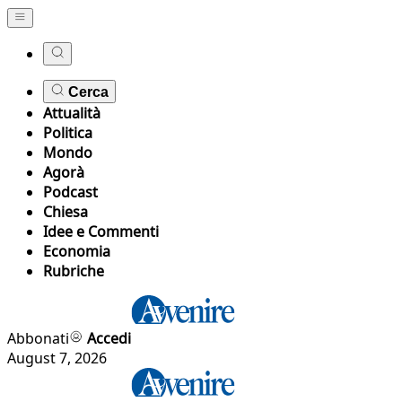
Cerca
Attualità
Politica
Mondo
Agorà
Podcast
Chiesa
Idee e Commenti
Economia
Rubriche
Abbonati
Accedi
August 7, 2026