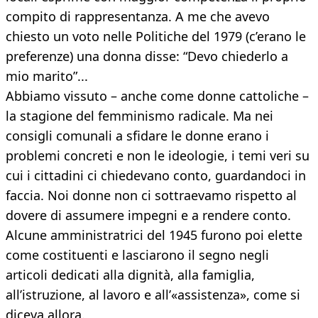
compito di rappresentanza. A me che avevo
chiesto un voto nelle Politiche del 1979 (c’erano le
preferenze) una donna disse: “Devo chiederlo a
mio marito”...
Abbiamo vissuto – anche come donne cattoliche –
la stagione del femminismo radicale. Ma nei
consigli comunali a sfidare le donne erano i
problemi concreti e non le ideologie, i temi veri su
cui i cittadini ci chiedevano conto, guardandoci in
faccia. Noi donne non ci sottraevamo rispetto al
dovere di assumere impegni e a rendere conto.
Alcune amministratrici del 1945 furono poi elette
come costituenti e lasciarono il segno negli
articoli dedicati alla dignità, alla famiglia,
all’istruzione, al lavoro e all’«assistenza», come si
diceva allora.