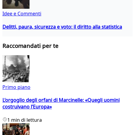
Idee e Commenti
Delitti, paura, sicurezza e voto: il diritto alla statistica
Raccomandati per te
Primo piano
L’orgoglio degli orfani di Marcinelle: «Quegli uomini
costruivano l’Europa»
1 min di lettura