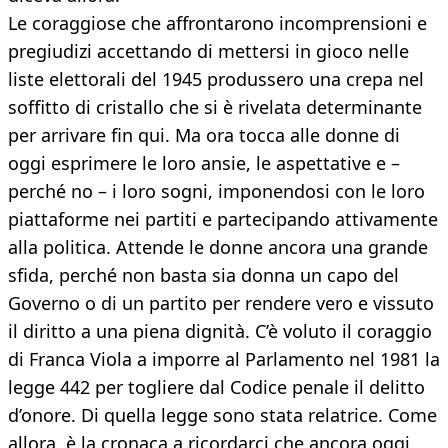
Le coraggiose che affrontarono incomprensioni e
pregiudizi accettando di mettersi in gioco nelle
liste elettorali del 1945 produssero una crepa nel
soffitto di cristallo che si è rivelata determinante
per arrivare fin qui. Ma ora tocca alle donne di
oggi esprimere le loro ansie, le aspettative e –
perché no – i loro sogni, imponendosi con le loro
piattaforme nei partiti e partecipando attivamente
alla politica. Attende le donne ancora una grande
sfida, perché non basta sia donna un capo del
Governo o di un partito per rendere vero e vissuto
il diritto a una piena dignità. C’è voluto il coraggio
di Franca Viola a imporre al Parlamento nel 1981 la
legge 442 per togliere dal Codice penale il delitto
d’onore. Di quella legge sono stata relatrice. Come
allora, è la cronaca a ricordarci che ancora oggi,