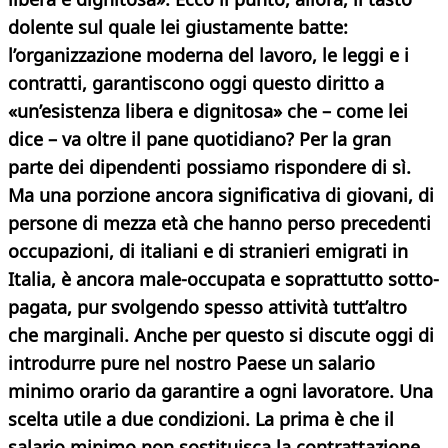
dolente sul quale lei giustamente batte:
l’organizzazione moderna del lavoro, le leggi e i
contratti, garantiscono oggi questo diritto a
«un’esistenza libera e dignitosa» che – come lei
dice – va oltre il pane quotidiano? Per la gran
parte dei dipendenti possiamo rispondere di sì.
Ma una porzione ancora significativa di giovani, di
persone di mezza età che hanno perso precedenti
occupazioni, di italiani e di stranieri emigrati in
Italia, è ancora male-occupata e soprattutto sotto-
pagata, pur svolgendo spesso attività tutt’altro
che marginali. Anche per questo si discute oggi di
introdurre pure nel nostro Paese un salario
minimo orario da garantire a ogni lavoratore. Una
scelta utile a due condizioni. La prima è che il
salario minimo non sostituisca la contrattazione,