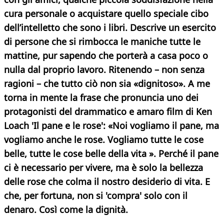
cura personale o acquistare quello speciale cibo
dell’intelletto che sono i libri. Descrive un esercito
di persone che si rimbocca le maniche tutte le
mattine, pur sapendo che porterà a casa poco o
nulla dal proprio lavoro. Ritenendo – non senza
ragioni – che tutto ciò non sia «dignitoso». A me
torna in mente la frase che pronuncia uno dei
protagonisti del drammatico e amaro film di Ken
Loach 'Il pane e le rose': «Noi vogliamo il pane, ma
vogliamo anche le rose. Vogliamo tutte le cose
belle, tutte le cose belle della vita ». Perché il pane
ci è necessario per vivere, ma è solo la bellezza
delle rose che colma il nostro desiderio di vita. E
che, per fortuna, non si 'compra' solo con il
denaro.
Così come la dignità.