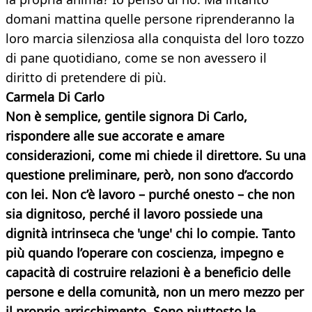
domani mattina quelle persone riprenderanno la
loro marcia silenziosa alla conquista del loro tozzo
di pane quotidiano, come se non avessero il
diritto di pretendere di più.
Carmela Di Carlo
Non è semplice, gentile signora Di Carlo,
rispondere alle sue accorate e amare
considerazioni, come mi chiede il direttore. Su una
questione preliminare, però, non sono d’accordo
con lei. Non c’è lavoro – purché onesto – che non
sia dignitoso, perché il lavoro possiede una
dignità intrinseca che 'unge' chi lo compie. Tanto
più quando l’operare con coscienza, impegno e
capacità di costruire relazioni è a beneficio delle
persone e della comunità, non un mero mezzo per
il proprio arricchimento. Sono piuttosto le