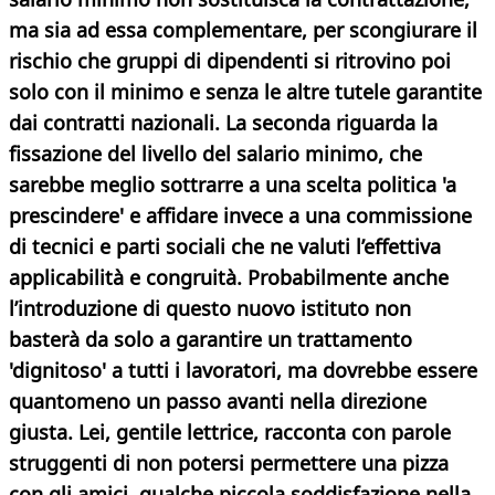
ma sia ad essa complementare, per scongiurare il
rischio che gruppi di dipendenti si ritrovino poi
solo con il minimo e senza le altre tutele garantite
dai contratti nazionali. La seconda riguarda la
fissazione del livello del salario minimo, che
sarebbe meglio sottrarre a una scelta politica 'a
prescindere' e affidare invece a una commissione
di tecnici e parti sociali
che ne valuti l’effettiva
applicabilità e congruità. Probabilmente anche
l’introduzione di questo nuovo istituto non
basterà da solo a garantire un trattamento
'dignitoso' a tutti i lavoratori, ma dovrebbe essere
quantomeno un passo avanti nella direzione
giusta.
Lei, gentile lettrice, racconta con parole
struggenti di non potersi permettere una pizza
con gli amici, qualche piccola soddisfazione nella