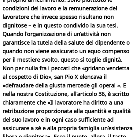
condizioni del lavoro e la remunerazione del
lavoratore che invece spesso risultano non
dignitose – e in questo condivido la sua tesi.
Quando l’organizzazione di un’attività non
garantisce la tutela della salute del dipendente o
quando non viene assicurato un equo compenso
per il mestiere svolto, questo sì toglie dignità.
Non per nulla fra i peccati che «gridano vendetta
al cospetto di Dio», san Pio X elencava il
«defraudare della giusta mercede gli operai ». E
nella nostra Costituzione, all’articolo 36, è scritto
chiaramente che «Il lavoratore ha diritto a una
retribuzione proporzionata alla quantità e qualità
del suo lavoro e in ogni caso sufficiente ad
assicurare a sé e alla
propria famiglia un’esistenza
libera e dignitosa». Ecco il punto, allora, il tasto