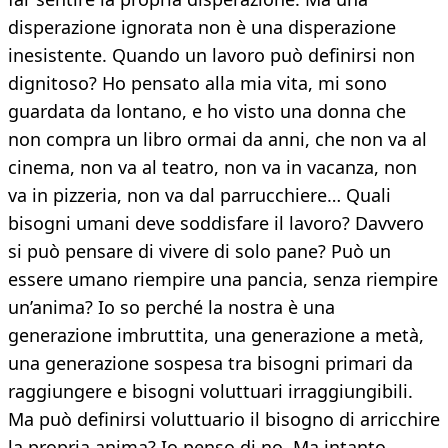
disperazione ignorata non è una disperazione
inesistente. Quando un lavoro può definirsi non
dignitoso? Ho pensato alla mia vita, mi sono
guardata da lontano, e ho visto una donna che
non compra un libro ormai da anni, che non va al
cinema, non va al teatro, non va in vacanza, non
va in pizzeria, non va dal parrucchiere… Quali
bisogni umani deve soddisfare il lavoro? Davvero
si può pensare di vivere di solo pane? Può un
essere umano riempire una pancia, senza riempire
un’anima? Io so perché la nostra è una
generazione imbruttita, una generazione a metà,
una generazione sospesa tra bisogni primari da
raggiungere e bisogni voluttuari irraggiungibili.
Ma può definirsi voluttuario il bisogno di arricchire
la propria anima? Io penso di no. Ma intanto