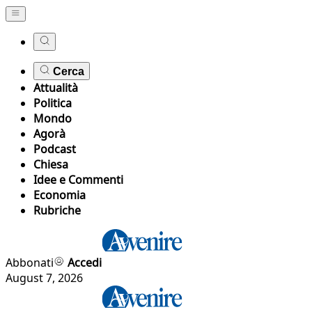
Cerca
Attualità
Politica
Mondo
Agorà
Podcast
Chiesa
Idee e Commenti
Economia
Rubriche
Abbonati
Accedi
August 7, 2026