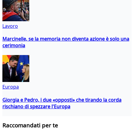
Lavoro
Marcinelle, se la memoria non diventa azione è solo una
cerimonia
Europa
Giorgia e Pedro, i due «opposti» che tirando la corda
rischiano di spezzare l'Europa
Raccomandati per te