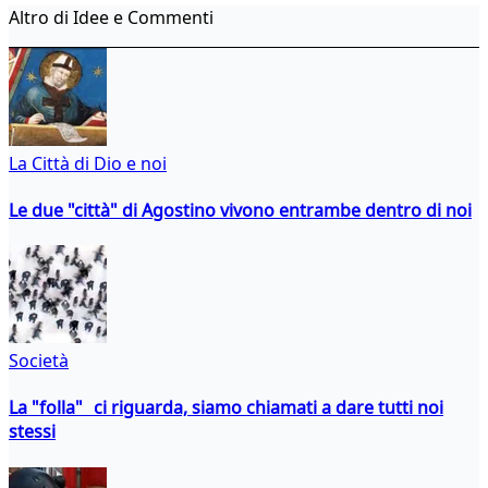
Altro di Idee e Commenti
La Città di Dio e noi
Le due "città" di Agostino vivono entrambe dentro di noi
Società
La "folla" ci riguarda, siamo chiamati a dare tutti noi
stessi