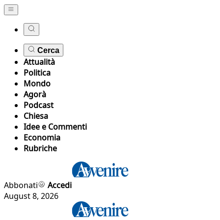
Cerca
Attualità
Politica
Mondo
Agorà
Podcast
Chiesa
Idee e Commenti
Economia
Rubriche
Abbonati
Accedi
August 8, 2026