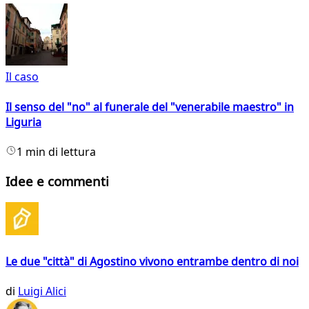
Il caso
Il senso del "no" al funerale del "venerabile maestro" in
Liguria
1 min di lettura
Idee e commenti
Le due "città" di Agostino vivono entrambe dentro di noi
di
Luigi Alici