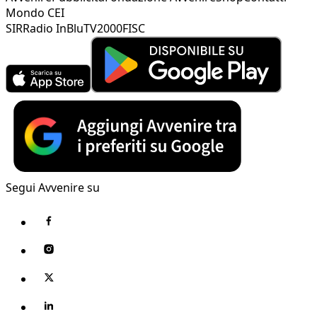
Mondo CEI
SIR
Radio InBlu
TV2000
FISC
Segui Avvenire su