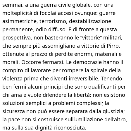
semmai, a una guerra civile globale, con una
molteplicità di focolai accesi ovunque: guerre
asimmetriche, terrorismo, destabilizzazione
permanente, odio diffuso. E di fronte a questa
prospettiva, non basteranno le “vittorie” militari,
che sempre più assomigliano a vittorie di Pirro,
ottenute al prezzo di perdite enormi, materiali e
morali. Occorre fermarsi. Le democrazie hanno il
compito di lavorare per rompere la spirale della
violenza prima che diventi irreversibile. Tenendo
ben fermi alcuni principi che sono qualificanti per
chi ama e vuole difendere la libertà: non esistono
soluzioni semplici a problemi complessi; la
sicurezza non può essere separata dalla giustizia;
la pace non si costruisce sull’umiliazione dell’altro,
ma sulla sua dignità riconosciuta.