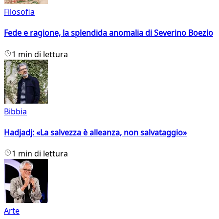
Filosofia
Fede e ragione, la splendida anomalia di Severino Boezio
1 min di lettura
Bibbia
Hadjadj: «La salvezza è alleanza, non salvataggio»
1 min di lettura
Arte