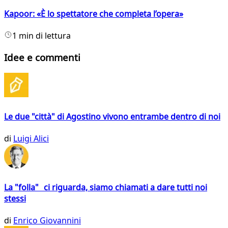
Kapoor: «È lo spettatore che completa l’opera»
1 min di lettura
Idee e commenti
Le due "città" di Agostino vivono entrambe dentro di noi
di
Luigi Alici
La "folla" ci riguarda, siamo chiamati a dare tutti noi
stessi
di
Enrico Giovannini