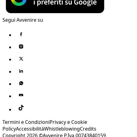
Segui Avvenire su
Termini e Condizioni
Privacy e Cookie
Policy
Accessibilità
Whistleblowing
Credits
Copyright 2026 ©Avvenire P.Iva 00743840159