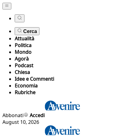
Cerca
Attualità
Politica
Mondo
Agorà
Podcast
Chiesa
Idee e Commenti
Economia
Rubriche
Abbonati
Accedi
August 10, 2026