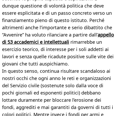
dunque questione di volontà politica che deve
essere esplicitata e di un passo concreto verso un
finanziamento pieno di questo istituto. Perché
altrimenti anche l’importante e serio dibattito che
“Avvenire” ha voluto rilanciare a partire dall’
appello
di 53 accademici e intellettuali
rimarrebbe un
esercizio teorico, di interesse per i soli addetti ai
lavori e senza quelle ricadute positive sulle vite dei
giovani che tutti auspichiamo.
In questo senso, continua risultare scandaloso ai
nostri occhi che ogni anno le reti e organizzazioni
del Servizio civile (sostenute solo dalla voce di
pochi giornali ed esponenti politici) debbano
lottare duramente per bloccare l’erosione dei
fondi, aggrediti e mai garantiti da governi di tutti i
colori politici. Mentre invece i fondi per armi e