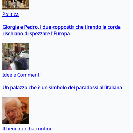
Politica
Giorgia e Pedro, i due «opposti» che tirando la corda
rischiano di spezzare l'Europa
Idee e Commenti
Un palazzo che è un simbolo dei paradossi all'italiana
Il bene non ha confini