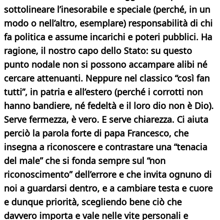
sottolineare l’inesorabile e speciale (perché, in un
modo o nell’altro, esemplare) responsabilità di chi
fa politica e assume incarichi e poteri pubblici. Ha
ragione, il nostro capo dello Stato: su questo
punto nodale non si possono accampare alibi né
cercare attenuanti. Neppure nel classico “così fan
tutti”, in patria e all’estero (perché i corrotti non
hanno bandiere, né fedeltà e il loro dio non è Dio).
Serve fermezza, è vero. E serve chiarezza. Ci aiuta
perciò la parola forte di papa Francesco, che
insegna a riconoscere e contrastare una “tenacia
del male” che si fonda sempre sul “non
riconoscimento” dell’errore e che invita ognuno di
noi a guardarsi dentro, e a cambiare testa e cuore
e dunque priorità, scegliendo bene ciò che
davvero importa e vale nelle vite personali e