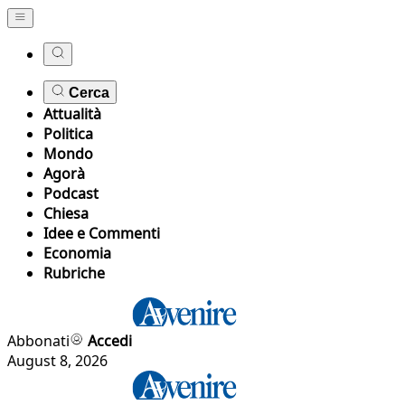
Cerca
Attualità
Politica
Mondo
Agorà
Podcast
Chiesa
Idee e Commenti
Economia
Rubriche
Abbonati
Accedi
August 8, 2026