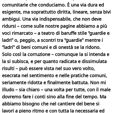
comunitarie che conduciamo. È una via dura ed
esigente, ma soprattutto diritta, lineare, senza bivi
ambigui. Una via indispensabile, che non deve
ridursi – come sulle nostre pagine abbiamo a più
voci rimarcato – a teatro di baruffe stile “guardie e
ladri” o, peggio, a scontri tra “guardie” mentre i
“ladri” di beni comuni e di onestà se la ridono.
Solo così la corruzione – comunque la si intenda e
la si subisca, e per quanto radicata e dissimulata
risulti – può essere vista nel suo vero volto,
esecrata nel sentimento e nelle pratiche comuni,
seriamente ridotta e finalmente battuta. Non mi
illudo – sia chiaro – una volta per tutte, con il male
dovremo fare i conti sino alla fine del tempo. Ma
abbiamo bisogno che nel cantiere del bene si
lavori a pieno ritmo e con tutta la necessaria ed