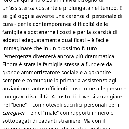
un’assistenza costante e prolungata nel tempo. E
se già oggi si avverte una carenza di personale di
cura - per la contemporanea difficoltà delle
famiglie a sostenerne i costi e per la scarsità di
addetti adeguatamente qualificati – è facile
immaginare che in un prossimo futuro
l’emergenza diventerà ancora più drammatica.
Finora è stata la famiglia stessa a fungere da
grande ammortizzatore sociale e a garantire
sempre e comunque la primaria assistenza agli
anziani non autosufficienti, così come alle persone
con gravi disabilità. A costo di doversi arrangiare
nel “bene” – con notevoli sacrifici personali per i
caregiver
– e nel “male” con rapporti in nero o
sottopagati di badanti straniere. Ma con il
progressivo restringersi dei nuclei familiari e