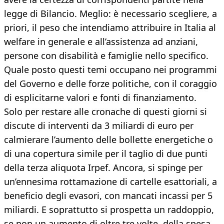
legge di Bilancio. Meglio: è necessario scegliere, a
priori, il peso che intendiamo attribuire in Italia al
welfare in generale e all’assistenza ad anziani,
persone con disabilità e famiglie nello specifico.
Quale posto questi temi occupano nei programmi
del Governo e delle forze politiche, con il coraggio
di esplicitarne valori e fonti di finanziamento.
Solo per restare alle cronache di questi giorni si
discute di interventi da 3 miliardi di euro per
calmierare l’aumento delle bollette energetiche o
di una copertura simile per il taglio di due punti
della terza aliquota Irpef. Ancora, si spinge per
un’ennesima rottamazione di cartelle esattoriali, a
beneficio degli evasori, con mancati incassi per 5
miliardi. E soprattutto si prospetta un raddoppio,
se non un aumento di oltre tre volte, della spesa