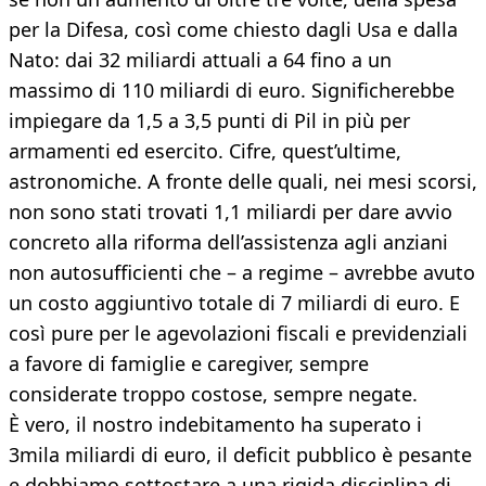
per la Difesa, così come chiesto dagli Usa e dalla
Nato: dai 32 miliardi attuali a 64 fino a un
massimo di 110 miliardi di euro. Significherebbe
impiegare da 1,5 a 3,5 punti di Pil in più per
armamenti ed esercito. Cifre, quest’ultime,
astronomiche. A fronte delle quali, nei mesi scorsi,
non sono stati trovati 1,1 miliardi per dare avvio
concreto alla riforma dell’assistenza agli anziani
non autosufficienti che – a regime – avrebbe avuto
un costo aggiuntivo totale di 7 miliardi di euro. E
così pure per le agevolazioni fiscali e previdenziali
a favore di famiglie e caregiver, sempre
considerate troppo costose, sempre negate.
È vero, il nostro indebitamento ha superato i
3mila miliardi di euro, il deficit pubblico è pesante
e dobbiamo sottostare a una rigida disciplina di