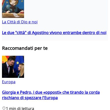
La Città di Dio e noi
Le due "città" di Agostino vivono entrambe dentro di noi
Raccomandati per te
Europa
Giorgia e Pedro, i due «opposti» che tirando la corda
rischiano di spezzare l'Europa
1 min di lettura