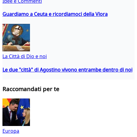
Idee e Commenti
Guardiamo a Ceuta e ricordiamoci della Vlora
La Città di Dio e noi
Le due "città" di Agostino vivono entrambe dentro di noi
Raccomandati per te
Europa