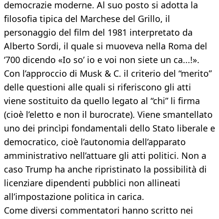
democrazie moderne. Al suo posto si adotta la
filosofia tipica del Marchese del Grillo, il
personaggio del film del 1981 interpretato da
Alberto Sordi, il quale si muoveva nella Roma del
‘700 dicendo «Io so’ io e voi non siete un ca...!».
Con l’approccio di Musk & C. il criterio del “merito”
delle questioni alle quali si riferiscono gli atti
viene sostituito da quello legato al “chi” li firma
(cioè l’eletto e non il burocrate). Viene smantellato
uno dei princìpi fondamentali dello Stato liberale e
democratico, cioè l’autonomia dell’apparato
amministrativo nell’attuare gli atti politici. Non a
caso Trump ha anche ripristinato la possibilità di
licenziare dipendenti pubblici non allineati
all’impostazione politica in carica.
Come diversi commentatori hanno scritto nei