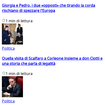
Giorgia e Pedro, i due «opposti» che tirando la corda
rischiano di spezzare l'Europa
1 min di lettura
Politica
Quella visita di Scalfaro a Corleone insieme a don Ciotti e
una storia che parla di legalità
1 min di lettura
Politica