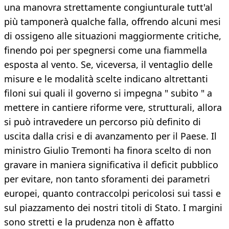
una manovra strettamente congiunturale tutt'al
più tamponerà qualche falla, offrendo alcuni mesi
di ossigeno alle situazioni maggiormente critiche,
finendo poi per spegnersi come una fiammella
esposta al vento. Se, viceversa, il ventaglio delle
misure e le modalità scelte indicano altrettanti
filoni sui quali il governo si impegna " subito " a
mettere in cantiere riforme vere, strutturali, allora
si può intravedere un percorso più definito di
uscita dalla crisi e di avanzamento per il Paese. Il
ministro Giulio Tremonti ha finora scelto di non
gravare in maniera significativa il deficit pubblico
per evitare, non tanto sforamenti dei parametri
europei, quanto contraccolpi pericolosi sui tassi e
sul piazzamento dei nostri titoli di Stato. I margini
sono stretti e la prudenza non è affatto