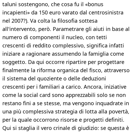
taluni sostengono, che cosa fu il «bonus
incapienti» da 150 euro varato dal centrosinistra
nel 2007?). Va colta la filosofia sottesa
all'intervento, però. Parametrare gli aiuti in base al
numero di componenti il nucleo, con tetti
crescenti di reddito complessivo, significa infatti
iniziare a ragionare assumendo la famiglia come
soggetto. Da qui occorre ripartire per progettare
finalmente la riforma organica del fisco, attraverso
il sistema del quoziente o delle deduzioni
crescenti per i familiari a carico. Ancora, iniziative
come la social card sono apprezzabili solo se non
restano fini a se stesse, ma vengono inquadrate in
una più complessiva strategia di lotta alla povertà,
per la quale occorrono risorse e progetti definiti.
Qui si staglia il vero crinale di giudizio: se questa è