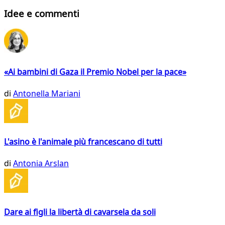
Idee e commenti
«Ai bambini di Gaza il Premio Nobel per la pace»
di
Antonella Mariani
L'asino è l'animale più francescano di tutti
di
Antonia Arslan
Dare ai figli la libertà di cavarsela da soli