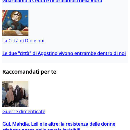
Guardiamo a Ceuta e ricordiamoci della Vlora
La Città di Dio e noi
Le due "città" di Agostino vivono entrambe dentro di noi
Raccomandati per te
Guerre dimenticate
Gul, Mahdia, Leil e le altre: la resistenza delle donne