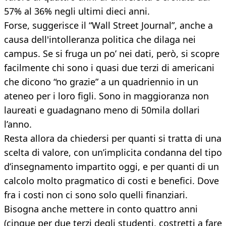
57% al 36% negli ultimi dieci anni.
Forse, suggerisce il “Wall Street Journal”, anche a
causa dell'intolleranza politica che dilaga nei
campus. Se si fruga un po’ nei dati, però, si scopre
facilmente chi sono i quasi due terzi di americani
che dicono “no grazie” a un quadriennio in un
ateneo per i loro figli. Sono in maggioranza non
laureati e guadagnano meno di 50mila dollari
l’anno.
Resta allora da chiedersi per quanti si tratta di una
scelta di valore, con un’implicita condanna del tipo
d’insegnamento impartito oggi, e per quanti di un
calcolo molto pragmatico di costi e benefici. Dove
fra i costi non ci sono solo quelli finanziari.
Bisogna anche mettere in conto quattro anni
(cinque per due terzi degli studenti, costretti a fare