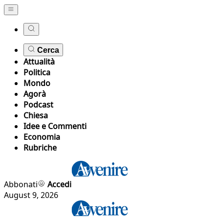
Cerca
Attualità
Politica
Mondo
Agorà
Podcast
Chiesa
Idee e Commenti
Economia
Rubriche
Abbonati
Accedi
August 9, 2026