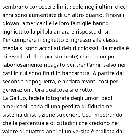
sembrano conoscere limiti: solo negli ultimi dieci
anni sono aumentate di un altro quarto. Finora i
giovani americani e le loro famiglie hanno
inghiottito la pillola amara e risposto di sì.
Per comprare il biglietto d’ingresso alla classe
media si sono accollati debiti colossali (la media è
di 38mila dollari per studente) che hanno poi
laboriosamente ripagato per trent’anni, salvo nei
casi in cui sono finiti in bancarotta. A partire dal
secondo dopoguerra, è andata avanti così per
generazioni. Ora qualcosa si è rotto.
La Gallup, fedele fotografa degli umori degli
americani, parla di una perdita di fiducia nel
sistema di istruzione superiore Usa, mostrando
che la percentuale di cittadini che credono nel
valore di quattro anni di università è crollata dal