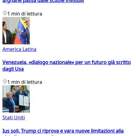
afghane passa dalle scuole invisibili
1 min di lettura
America Latina
Venezuela, «dialogo nazionale» per un futuro già scritto
dagli Usa
1 min di lettura
Stati Uniti
Ius soli, Trump ci riprova e vara nuove limitazioni alla