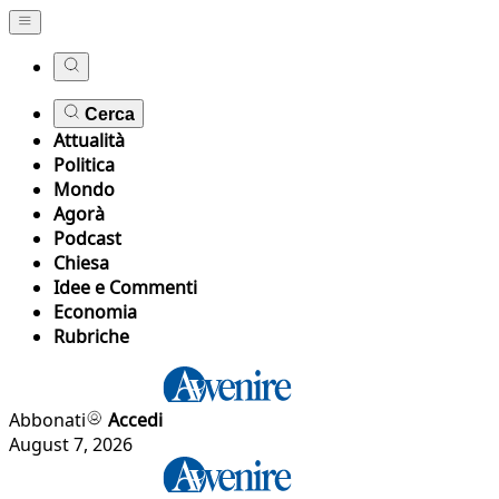
Cerca
Attualità
Politica
Mondo
Agorà
Podcast
Chiesa
Idee e Commenti
Economia
Rubriche
Abbonati
Accedi
August 7, 2026