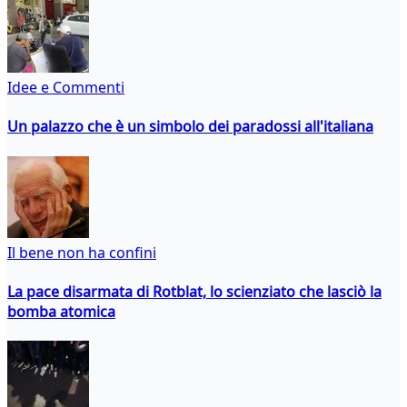
Idee e Commenti
Un palazzo che è un simbolo dei paradossi all'italiana
Il bene non ha confini
La pace disarmata di Rotblat, lo scienziato che lasciò la
bomba atomica