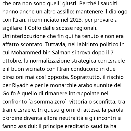
che ora non sono quelli giusti. Perché i sauditi
hanno anche un altro assillo: mantenere il dialogo
con l’Iran, ricominciato nel 2023, per provare a
sigillare il Golfo dalle scosse regionali.
Un’interlocuzione che fin qui ha tenuto e non era
affatto scontato. Tuttavia, nel labirinto politico in
cui Mohammed bin Salman si trova dopo il 7
ottobre, la normalizzazione strategica con Israele
e il buon vicinato con l’Iran conducono in due
direzioni mai così opposte. Soprattutto, il rischio
per Riyadh e per le monarchie arabo sunnite del
Golfo è quello di rimanere intrappolate nel
confronto ´a somma zero`, vittoria o sconfitta, tra
Iran e Israele. In questi giorni di attesa, la parola
d’ordine diventa allora neutralità e gli incontri si
fanno assidui: il principe ereditario saudita ha