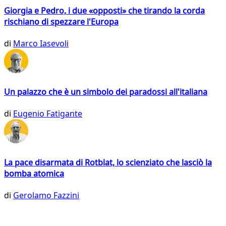
Giorgia e Pedro, i due «opposti» che tirando la corda
rischiano di spezzare l'Europa
di
Marco Iasevoli
Un palazzo che è un simbolo dei paradossi all'italiana
di
Eugenio Fatigante
La pace disarmata di Rotblat, lo scienziato che lasciò la
bomba atomica
di
Gerolamo Fazzini