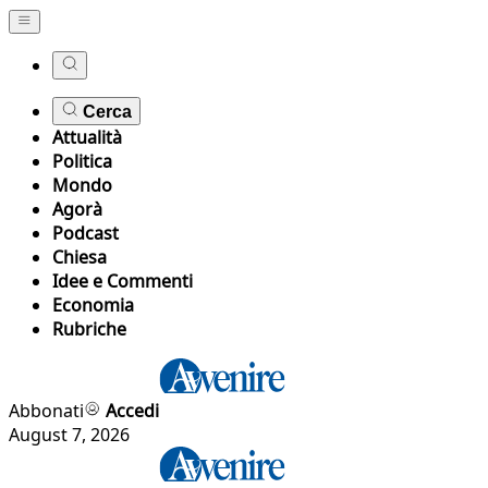
Cerca
Attualità
Politica
Mondo
Agorà
Podcast
Chiesa
Idee e Commenti
Economia
Rubriche
Abbonati
Accedi
August 7, 2026