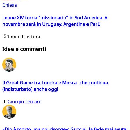
Chiesa
Leone XIV torna "missionario" in Sud America. A
novembre sarà in Uruguay, Argentina e Perù
1 min di lettura
Idee e commenti
Il Great Game tra Londra e Mosca che continua
(indisturbato) anche oggi
di
Giorgio Ferrari
«Dio è morto, ma poi risorge»: Guccini, la fede mai avuta