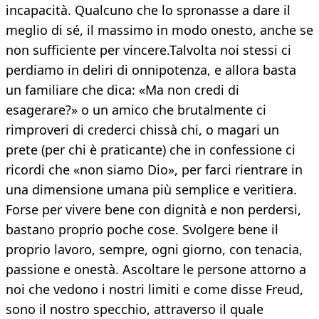
incapacità. Qualcuno che lo spronasse a dare il
meglio di sé, il massimo in modo onesto, anche se
non sufficiente per vincere.Talvolta noi stessi ci
perdiamo in deliri di onnipotenza, e allora basta
un familiare che dica: «Ma non credi di
esagerare?» o un amico che brutalmente ci
rimproveri di crederci chissà chi, o magari un
prete (per chi è praticante) che in confessione ci
ricordi che «non siamo Dio», per farci rientrare in
una dimensione umana più semplice e veritiera.
Forse per vivere bene con dignità e non perdersi,
bastano proprio poche cose. Svolgere bene il
proprio lavoro, sempre, ogni giorno, con tenacia,
passione e onestà. Ascoltare le persone attorno a
noi che vedono i nostri limiti e come disse Freud,
sono il nostro specchio, attraverso il quale