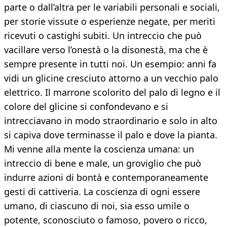
parte o dall’altra per le variabili personali e sociali,
per storie vissute o esperienze negate, per meriti
ricevuti o castighi subiti. Un intreccio che può
vacillare verso l’onestà o la disonestà, ma che è
sempre presente in tutti noi. Un esempio: anni fa
vidi un glicine cresciuto attorno a un vecchio palo
elettrico. Il marrone scolorito del palo di legno e il
colore del glicine si confondevano e si
intrecciavano in modo straordinario e solo in alto
si capiva dove terminasse il palo e dove la pianta.
Mi venne alla mente la coscienza umana: un
intreccio di bene e male, un groviglio che può
indurre azioni di bontà e contemporaneamente
gesti di cattiveria. La coscienza di ogni essere
umano, di ciascuno di noi, sia esso umile o
potente, sconosciuto o famoso, povero o ricco,