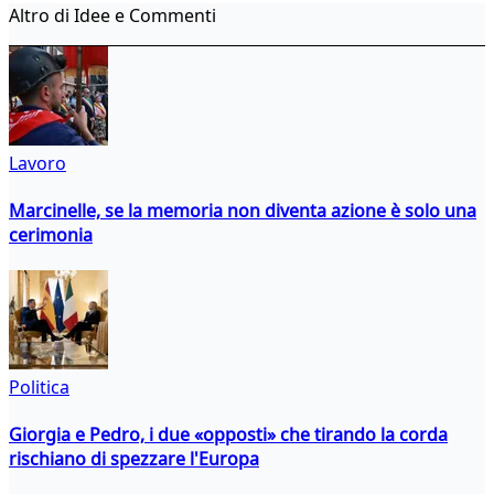
Altro di Idee e Commenti
Lavoro
Marcinelle, se la memoria non diventa azione è solo una
cerimonia
Politica
Giorgia e Pedro, i due «opposti» che tirando la corda
rischiano di spezzare l'Europa