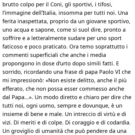
brutto colpo per il Coni, gli sportivi, i tifosi,
l’immagine dell’Italia, insomma per tutti noi. Una
ferita inaspettata, proprio da un giovane sportivo,
uno acqua e sapone, come si suol dire, pronto a
soffrire e a letteralmente sudare per uno sport
faticoso e poco praticato. Ora temo soprattutto i
commenti superficiali che anche i media
propongono in dose d’urto dopo simili fatti. E
sorrido, ricordando una frase di papa Paolo VI che
mi impressionò: «Non esiste delitto, anche il più
efferato, che non possa esser commesso anche
dal Papa...». Un modo diretto e chiaro per dire che
tutti noi, ogni uomo, sempre e dovunque, è un
insieme di bene e male. Un intreccio di virtù e di
vizi. Di meriti e di colpe. Di coraggio e di codardia.
Un groviglio di umanità che può pendere da una