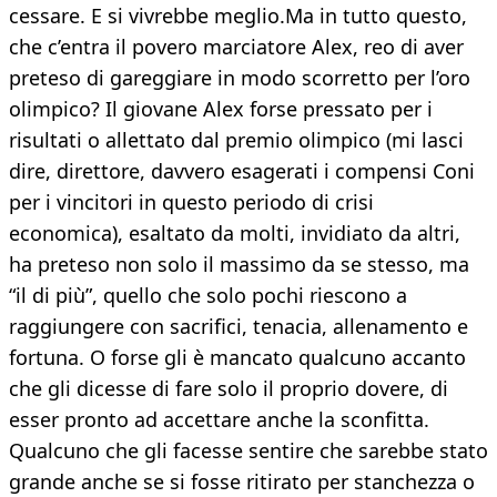
cessare. E si vivrebbe meglio.Ma in tutto questo,
che c’entra il povero marciatore Alex, reo di aver
preteso di gareggiare in modo scorretto per l’oro
olimpico? Il giovane Alex forse pressato per i
risultati o allettato dal premio olimpico (mi lasci
dire, direttore, davvero esagerati i compensi Coni
per i vincitori in questo periodo di crisi
economica), esaltato da molti, invidiato da altri,
ha preteso non solo il massimo da se stesso, ma
“il di più”, quello che solo pochi riescono a
raggiungere con sacrifici, tenacia, allenamento e
fortuna. O forse gli è mancato qualcuno accanto
che gli dicesse di fare solo il proprio dovere, di
esser pronto ad accettare anche la sconfitta.
Qualcuno che gli facesse sentire che sarebbe stato
grande anche se si fosse ritirato per stanchezza o