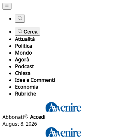
Cerca
Attualità
Politica
Mondo
Agorà
Podcast
Chiesa
Idee e Commenti
Economia
Rubriche
Abbonati
Accedi
August 8, 2026