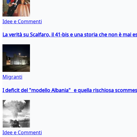
Idee e Commenti
La verità su Scalfaro, il 41-bis e una storia che non è mai es
Migranti
I deficit del "modello Albania" e quella rischiosa scommes
Idee e Commenti