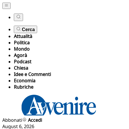
Cerca
Attualità
Politica
Mondo
Agorà
Podcast
Chiesa
Idee e Commenti
Economia
Rubriche
Abbonati
Accedi
August 6, 2026