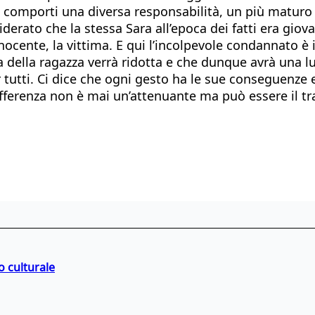
omporti una diversa responsabilità, un più maturo app
rato che la stessa Sara all’epoca dei fatti era giovan
ocente, la vittima. E qui l’incolpevole condannato è i
a della ragazza verrà ridotta e che dunque avrà una lun
tutti. Ci dice che ogni gesto ha le sue conseguenze
ifferenza non è mai un’attenuante ma può essere il tr
o culturale