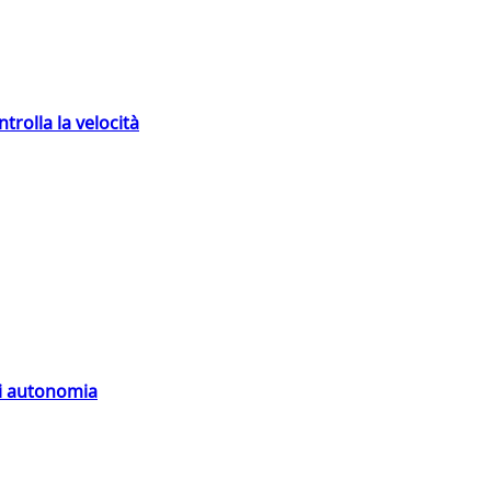
trolla la velocità
di autonomia