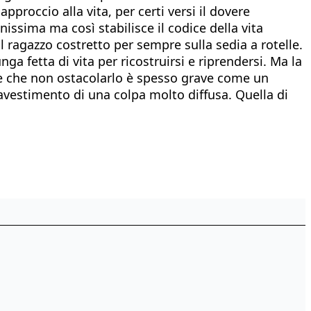
roccio alla vita, per certi versi il dovere
issima ma così stabilisce il codice della vita
l ragazzo costretto per sempre sulla sedia a rotelle.
ga fetta di vita per ricostruirsi e riprendersi. Ma la
 e che non ostacolarlo è spesso grave come un
avestimento di una colpa molto diffusa. Quella di