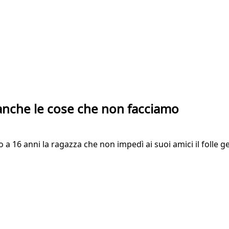
o anche le cose che non facciamo
a 16 anni la ragazza che non impedì ai suoi amici il folle g