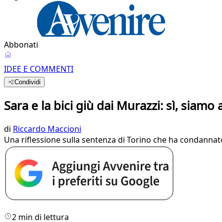
Abbonati
IDEE E COMMENTI
Condividi
Sara e la bici giù dai Murazzi: sì, siam
di
Riccardo Maccioni
Una riflessione sulla sentenza di Torino che ha condannato 
2 min di lettura