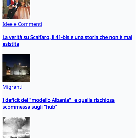
Idee e Commenti
La verità su Scalfaro, il 41-bis e una storia che non è mai
esistita
Migranti
I deficit del "modello Albania" e quella rischiosa
scommessa sugli "hub"