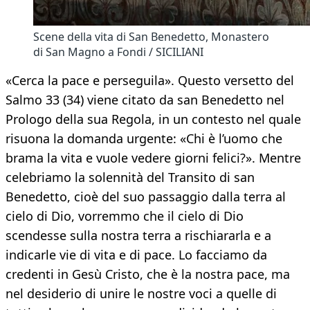
Scene della vita di San Benedetto, Monastero
di San Magno a Fondi / SICILIANI
«Cerca la pace e perseguila». Questo versetto del
Salmo 33 (34) viene citato da san Benedetto nel
Prologo della sua Regola, in un contesto nel quale
risuona la domanda urgente: «Chi è l’uomo che
brama la vita e vuole vedere giorni felici?». Mentre
celebriamo la solennità del Transito di san
Benedetto, cioè del suo passaggio dalla terra al
cielo di Dio, vorremmo che il cielo di Dio
scendesse sulla nostra terra a rischiararla e a
indicarle vie di vita e di pace. Lo facciamo da
credenti in Gesù Cristo, che è la nostra pace, ma
nel desiderio di unire le nostre voci a quelle di