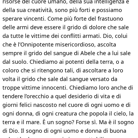
risorse del cuore umano, della sua intelligenza e
della sua creatività, sono più forti e possiamo
sperare vincenti. Come più forte del frastuono
delle armi deve essere il grido di dolore che sale
da tutte le vittime dei conflitti armati. Dio, colui
che è l’Onnipotente misericordioso, ascolta
sempre il grido del sangue di Abele che a lui sale
dal suolo. Chiediamo ai potenti della terra, o a
coloro che si ritengono tali, di ascoltare a loro
volta il grido che sale dal sangue versato da
troppe vittime innocenti. Chiediamo loro anche di
tendere l’orecchio a quel desiderio di vita e di
giorni felici nascosto nel cuore di ogni uomo e di
ogni donna, di ogni creatura che popola il cielo, la
terra e il mare. È un sogno? Forse sì. Ma è il sogno
di Dio. Il sogno di ogni uomo e donna di buona