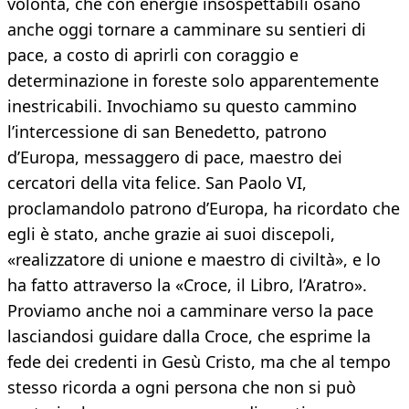
volontà, che con energie insospettabili osano
anche oggi tornare a camminare su sentieri di
pace, a costo di aprirli con coraggio e
determinazione in foreste solo apparentemente
inestricabili. Invochiamo su questo cammino
l’intercessione di san Benedetto, patrono
d’Europa, messaggero di pace, maestro dei
cercatori della vita felice. San Paolo VI,
proclamandolo patrono d’Europa, ha ricordato che
egli è stato, anche grazie ai suoi discepoli,
«realizzatore di unione e maestro di civiltà», e lo
ha fatto attraverso la «Croce, il Libro, l’Aratro».
Proviamo anche noi a camminare verso la pace
lasciandosi guidare dalla Croce, che esprime la
fede dei credenti in Gesù Cristo, ma che al tempo
stesso ricorda a ogni persona che non si può