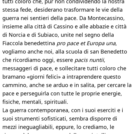
tutti coloro che, pur non condividendo la nostra
stessa fede, desiderano trasformare le vie della
guerra nei sentieri della pace. Da Montecassino,
insieme alla città di Cassino e alle abbazie e città
di Norcia e di Subiaco, unite nel segno della
Fiaccola benedettina
pro pace et Europa una
,
vogliamo anche noi, alla scuola di san Benedetto
che ricordiamo oggi, essere
pacis nuntii
,
messaggeri di pace, e sollecitare tutti coloro che
bramano «giorni felici» a intraprendere questo
cammino, anche se arduo e in salita, per cercare la
pace e perseguirla con tutte le proprie energie,
fisiche, mentali, spirituali.
La guerra contemporanea, con i suoi eserciti e i
suoi strumenti sofisticati, sembra disporre di
mezzi ineguagliabili, eppure, lo crediamo, le