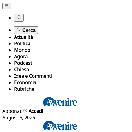
Cerca
Attualità
Politica
Mondo
Agorà
Podcast
Chiesa
Idee e Commenti
Economia
Rubriche
Abbonati
Accedi
August 6, 2026