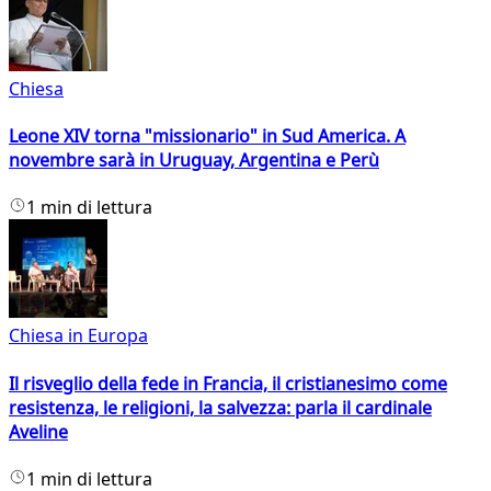
Chiesa
Leone XIV torna "missionario" in Sud America. A
novembre sarà in Uruguay, Argentina e Perù
1 min di lettura
Chiesa in Europa
Il risveglio della fede in Francia, il cristianesimo come
resistenza, le religioni, la salvezza: parla il cardinale
Aveline
1 min di lettura