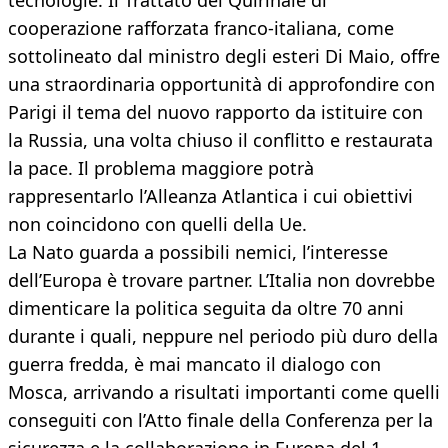
tecnologie. Il Trattato del Quirinale di
cooperazione rafforzata franco-italiana, come
sottolineato dal ministro degli esteri Di Maio, offre
una straordinaria opportunità di approfondire con
Parigi il tema del nuovo rapporto da istituire con
la Russia, una volta chiuso il conflitto e restaurata
la pace. Il problema maggiore potrà
rappresentarlo l’Alleanza Atlantica i cui obiettivi
non coincidono con quelli della Ue.
La Nato guarda a possibili nemici, l’interesse
dell’Europa è trovare partner. L’Italia non dovrebbe
dimenticare la politica seguita da oltre 70 anni
durante i quali, neppure nel periodo più duro della
guerra fredda, è mai mancato il dialogo con
Mosca, arrivando a risultati importanti come quelli
conseguiti con l’Atto finale della Conferenza per la