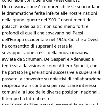
conciliabili con quelle dei Paesi dell’Est.
Una divaricazione è comprensibile se si ricordano
le drammatiche ferite inferte alle nostre nazioni
nella grandi guerre del ’900. I risentimenti dei
polacchi e dei baltici non sono meno forti e
profondi di quelli che covavano nei Paesi
dell’Europa occidentale nel 1945. Ciò che a Ovest
ha consentito di superarli è stata la
sovrapposizione a essi della nuova iniziativa,
avviata da Schuman, De Gasperi e Adenauer, e
teorizzata da visionari come Altiero Spinelli, che
ha portato le generazioni successive a superare il
passato, a convenire su obiettivi di collaborazione
reciproca e a incontrarsi per realizzare interessi
comuni alla luce delle diverse posizioni nazionali.
Il tempo ha fatto il resto.