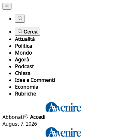
Cerca
Attualità
Politica
Mondo
Agorà
Podcast
Chiesa
Idee e Commenti
Economia
Rubriche
Abbonati
Accedi
August 7, 2026