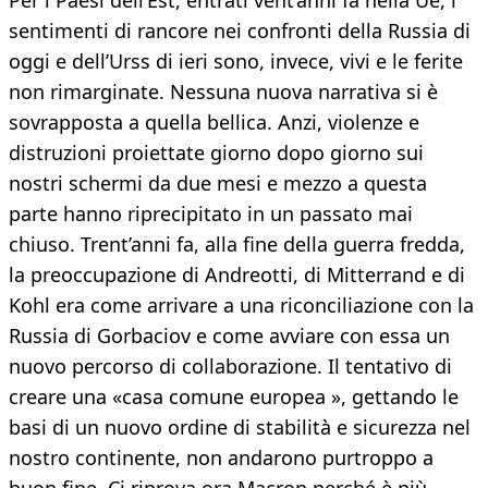
Per i Paesi dell’Est, entrati vent’anni fa nella Ue, i
sentimenti di rancore nei confronti della Russia di
oggi e dell’Urss di ieri sono, invece, vivi e le ferite
non rimarginate. Nessuna nuova narrativa si è
sovrapposta a quella bellica. Anzi, violenze e
distruzioni proiettate giorno dopo giorno sui
nostri schermi da due mesi e mezzo a questa
parte hanno riprecipitato in un passato mai
chiuso. Trent’anni fa, alla fine della guerra fredda,
la preoccupazione di Andreotti, di Mitterrand e di
Kohl era come arrivare a una riconciliazione con la
Russia di Gorbaciov e come avviare con essa un
nuovo percorso di collaborazione. Il tentativo di
creare una «casa comune europea », gettando le
basi di un nuovo ordine di stabilità e sicurezza nel
nostro continente, non andarono purtroppo a