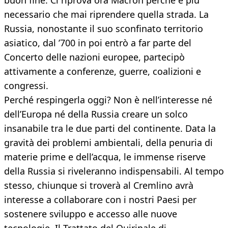
buon fine. Ci riprova ora Macron perché è più
necessario che mai riprendere quella strada. La
Russia, nonostante il suo sconfinato territorio
asiatico, dal ’700 in poi entrò a far parte del
Concerto delle nazioni europee, partecipò
attivamente a conferenze, guerre, coalizioni e
congressi.
Perché respingerla oggi? Non è nell’interesse né
dell’Europa né della Russia creare un solco
insanabile tra le due parti del continente. Data la
gravità dei problemi ambientali, della penuria di
materie prime e dell’acqua, le immense riserve
della Russia si riveleranno indispensabili. Al tempo
stesso, chiunque si troverà al Cremlino avrà
interesse a collaborare con i nostri Paesi per
sostenere sviluppo e accesso alle nuove