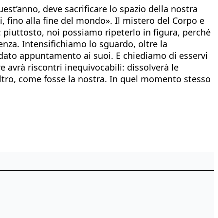
est’anno, deve sacrificare lo spazio della nostra
i, fino alla fine del mondo». Il mistero del Corpo e
: piuttosto, noi possiamo ripeterlo in figura, perché
nza. Intensifichiamo lo sguardo, oltre la
a dato appuntamento ai suoi. E chiediamo di esservi
vrà riscontri inequivocabili: dissolverà le
’altro, come fosse la nostra. In quel momento stesso