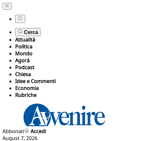
Cerca
Attualità
Politica
Mondo
Agorà
Podcast
Chiesa
Idee e Commenti
Economia
Rubriche
Abbonati
Accedi
August 7, 2026