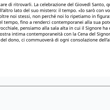
e di ritrovarli. La celebrazione del Giovedì Santo, qu
l’altro lato del suo mistero: il tempo. «Io sarò con vo
ltre noi stessi, non perché noi lo ripetiamo in figura
el tempo, fino a renderci contemporanei alla sua pote
occhiale, pensiamo alla sala alta in cui il Signore h
stra intima contemporaneità con la Cena del Signore a
ami del dono, ci commuoverà di ogni consolazione dell