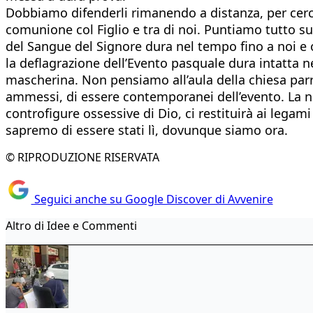
Dobbiamo difenderli rimanendo a distanza, per cercar
comunione col Figlio e tra di noi. Puntiamo tutto sul
del Sangue del Signore dura nel tempo fino a noi e o
la deflagrazione dell’Evento pasquale dura intatta n
mascherina. Non pensiamo all’aula della chiesa parr
ammessi, di essere contemporanei dell’evento. La no
controfigure ossessive di Dio, ci restituirà ai leg
sapremo di essere stati lì, dovunque siamo ora.
© RIPRODUZIONE RISERVATA
Seguici anche su Google Discover di Avvenire
Altro di Idee e Commenti