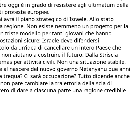
ntre oggi è in grado di resistere agli ultimatum della
rti proteste europee.
 avrà il piano strategico di Israele. Allo stato
ella regione. Non esiste nemmeno un progetto per la
un triste modello per tanti giovani che hanno
stazioni sicure: Israele deve difendersi
olo da un’idea di cancellare un intero Paese che
on aiutano a costruire il futuro. Dalla Striscia
mas per attività civili. Non una situazione stabile,
ele al nascere del nuovo governo Netanyahu due anni
 la tregua? Ci sarà occupazione? Tutto dipende anche
, non pare cambiare la traiettoria della scia di
ero di dare a ciascuna parte una ragione credibile