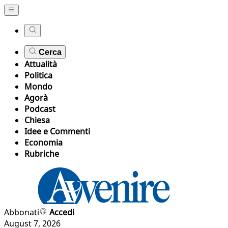
Cerca
Attualità
Politica
Mondo
Agorà
Podcast
Chiesa
Idee e Commenti
Economia
Rubriche
Abbonati
Accedi
August 7, 2026