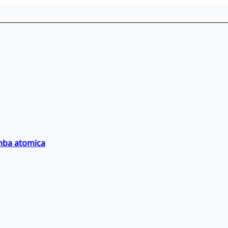
omba atomica