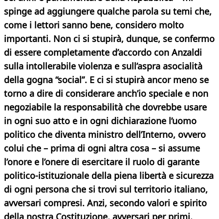
spinge ad aggiungere qualche parola su temi che,
come i lettori sanno bene, considero molto
importanti. Non ci si stupirà, dunque, se confermo
di essere completamente d’accordo con Anzaldi
sulla intollerabile violenza e sull’aspra asocialità
della gogna “social”. E ci si stupirà ancor meno se
torno a dire di considerare anch’io speciale e non
negoziabile la responsabilità che dovrebbe usare
in ogni suo atto e in ogni dichiarazione l’uomo
politico che diventa ministro dell’Interno, ovvero
colui che – prima di ogni altra cosa – si assume
l’onore e l’onere di esercitare il ruolo di garante
politico-istituzionale della piena libertà e sicurezza
di ogni persona che si trovi sul territorio italiano,
avversari compresi. Anzi, secondo valori e spirito
della nostra Costituzione, avversari per primi.