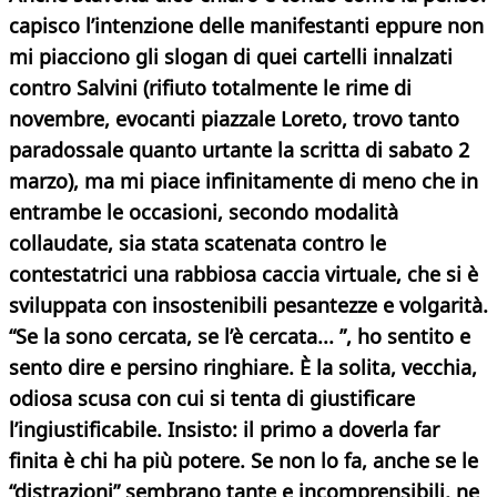
capisco l’intenzione delle manifestanti eppure non
mi piacciono gli slogan di quei cartelli innalzati
contro Salvini (rifiuto totalmente le rime di
novembre, evocanti piazzale Loreto, trovo tanto
paradossale quanto urtante la scritta di sabato 2
marzo), ma mi piace infinitamente di meno che in
entrambe le occasioni, secondo modalità
collaudate, sia stata scatenata contro le
contestatrici una rabbiosa caccia virtuale, che si è
sviluppata con insostenibili pesantezze e volgarità.
“Se la sono cercata, se l’è cercata... ”, ho sentito e
sento dire e persino ringhiare. È la solita, vecchia,
odiosa scusa con cui si tenta di giustificare
l’ingiustificabile. Insisto: il primo a doverla far
finita è chi ha più potere. Se non lo fa, anche se le
“distrazioni” sembrano tante e incomprensibili, ne