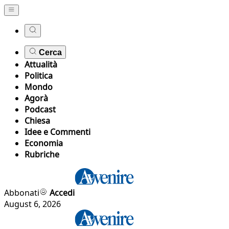
Cerca
Attualità
Politica
Mondo
Agorà
Podcast
Chiesa
Idee e Commenti
Economia
Rubriche
Abbonati
Accedi
August 6, 2026