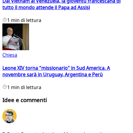
Dal Vietnam al Venezuela, la gioventù francescana di
tutto il mondo attende il Papa ad Assisi
1 min di lettura
Chiesa
Leone XIV torna "missionario" in Sud America. A
novembre sarà in Uruguay, Argentina e Perù
1 min di lettura
Idee e commenti