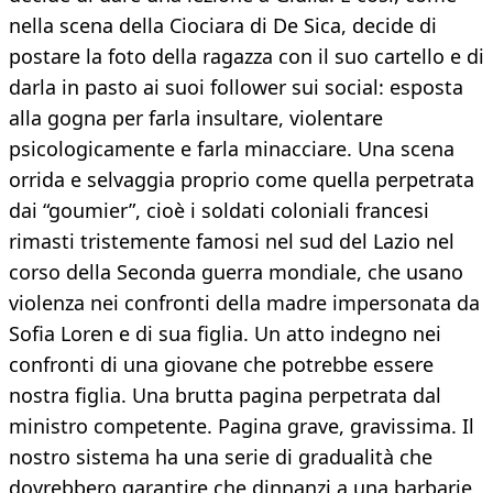
nella scena della Ciociara di De Sica, decide di
postare la foto della ragazza con il suo cartello e di
darla in pasto ai suoi follower sui social: esposta
alla gogna per farla insultare, violentare
psicologicamente e farla minacciare. Una scena
orrida e selvaggia proprio come quella perpetrata
dai “goumier”, cioè i soldati coloniali francesi
rimasti tristemente famosi nel sud del Lazio nel
corso della Seconda guerra mondiale, che usano
violenza nei confronti della madre impersonata da
Sofia Loren e di sua figlia. Un atto indegno nei
confronti di una giovane che potrebbe essere
nostra figlia. Una brutta pagina perpetrata dal
ministro competente. Pagina grave, gravissima. Il
nostro sistema ha una serie di gradualità che
dovrebbero garantire che dinnanzi a una barbarie