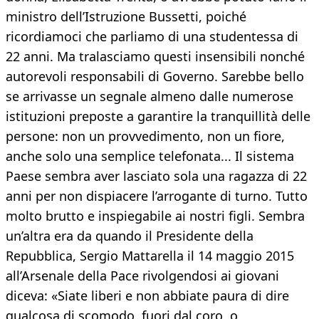
ministro dell’Istruzione Bussetti, poiché
ricordiamoci che parliamo di una studentessa di
22 anni. Ma tralasciamo questi insensibili nonché
autorevoli responsabili di Governo. Sarebbe bello
se arrivasse un segnale almeno dalle numerose
istituzioni preposte a garantire la tranquillità delle
persone: non un provvedimento, non un fiore,
anche solo una semplice telefonata... Il sistema
Paese sembra aver lasciato sola una ragazza di 22
anni per non dispiacere l’arrogante di turno. Tutto
molto brutto e inspiegabile ai nostri figli. Sembra
un’altra era da quando il Presidente della
Repubblica, Sergio Mattarella il 14 maggio 2015
all’Arsenale della Pace rivolgendosi ai giovani
diceva: «Siate liberi e non abbiate paura di dire
qualcosa di scomodo, fuori dal coro, o