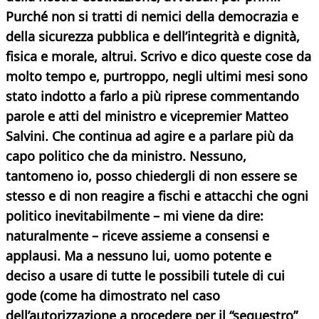
Purché non si tratti di nemici della democrazia e
della sicurezza pubblica e dell’integrità e dignità,
fisica e morale, altrui. Scrivo e dico queste cose da
molto tempo e, purtroppo, negli ultimi mesi sono
stato indotto a farlo a più riprese commentando
parole e atti del ministro e vicepremier Matteo
Salvini. Che continua ad agire e a parlare più da
capo politico che da ministro. Nessuno,
tantomeno io, posso chiedergli di non essere se
stesso e di non reagire a fischi e attacchi che ogni
politico inevitabilmente – mi viene da dire:
naturalmente – riceve assieme a consensi e
applausi. Ma a nessuno lui, uomo potente e
deciso a usare di tutte le possibili tutele di cui
gode (come ha dimostrato nel caso
dell’autorizzazione a procedere per il “sequestro”