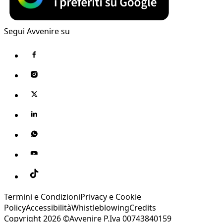
Segui Avvenire su
Termini e Condizioni
Privacy e Cookie
Policy
Accessibilità
Whistleblowing
Credits
Copyright 2026 ©Avvenire P.Iva 00743840159