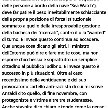
delle persone a bordo della nave “Sea Watch”),
deve far patire il peso inevitabilmente schiacciante
della propria posizione di forza istituzionale
sommato a quello della irresponsabile gestione
della bacheca dei “ricercati”, contro il o la “wanted”
di turno. E invece questo continua ad accadere.
Qualunque cosa dicano gli altri, il ministro
dell’Interno può dire e fare molte cose, ma non
esporre chicchessia e soprattutto un semplice
cittadino al pubblico ludibrio. E invece questo è
successo in
più situazioni. Oltre al caso
recentissimo della ventiduenne e del suo
provocatorio cartello anti-razzista di cui mi scrive
Anzaldi cito quello, di fine novembre, con
protagoniste e vittime altre tre studentesse.
Anche stavolta dico chiaro e tondo come la penso: