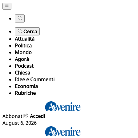
Cerca
Attualità
Politica
Mondo
Agorà
Podcast
Chiesa
Idee e Commenti
Economia
Rubriche
Abbonati
Accedi
August 6, 2026