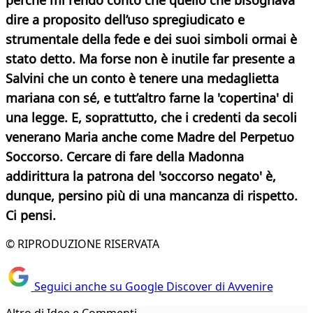
perché mi rendo conto che quello che bisognava
dire a proposito dell’uso spregiudicato e
strumentale della fede e dei suoi simboli ormai è
stato detto. Ma forse non è inutile far presente a
Salvini che un conto è tenere una medaglietta
mariana con sé, e tutt’altro farne la 'copertina' di
una legge. E, soprattutto, che i credenti da secoli
venerano Maria anche come Madre del Perpetuo
Soccorso. Cercare di fare della Madonna
addirittura la patrona del 'soccorso negato' è,
dunque, persino più di una mancanza di rispetto.
Ci pensi.
© RIPRODUZIONE RISERVATA
Seguici anche su Google Discover di Avvenire
Altro di Idee e Commenti