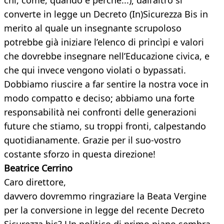
chi, come, quando e perché...); dall’altro si
converte in legge un Decreto (In)Sicurezza Bis in
merito al quale un insegnante scrupoloso
potrebbe già iniziare l’elenco di princìpi e valori
che dovrebbe insegnare nell’Educazione civica, e
che qui invece vengono violati o bypassati.
Dobbiamo riuscire a far sentire la nostra voce in
modo compatto e deciso; abbiamo una forte
responsabilità nei confronti delle generazioni
future che stiamo, su troppi fronti, calpestando
quotidianamente. Grazie per il suo-vostro
costante sforzo in questa direzione!
Beatrice Cerrino
Caro direttore,
davvero dovremmo ringraziare la Beata Vergine
per la conversione in legge del recente Decreto