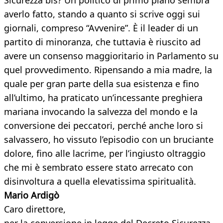
Sicurezza bis? Un politico di primo piano sembra
averlo fatto, stando a quanto si scrive oggi sui
giornali, compreso “Avvenire”. È il leader di un
partito di minoranza, che tuttavia è riuscito ad
avere un consenso maggioritario in Parlamento su
quel provvedimento. Ripensando a mia madre, la
quale per gran parte della sua esistenza e fino
all’ultimo, ha praticato un’incessante preghiera
mariana invocando la salvezza del mondo e la
conversione dei peccatori, perché anche loro si
salvassero, ho vissuto l’episodio con un bruciante
dolore, fino alle lacrime, per l’ingiusto oltraggio
che mi è sembrato essere stato arrecato con
disinvoltura a quella elevatissima spiritualità.
Mario Ardigò
Caro direttore,