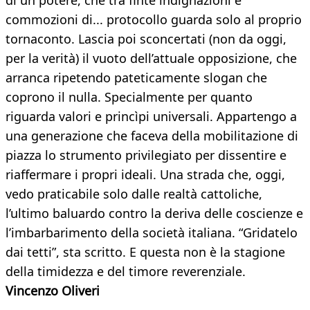
di un potere, che tra finte indignazioni e
commozioni di... protocollo guarda solo al proprio
tornaconto. Lascia poi sconcertati (non da oggi,
per la verità) il vuoto dell’attuale opposizione, che
arranca ripetendo pateticamente slogan che
coprono il nulla. Specialmente per quanto
riguarda valori e princìpi universali. Appartengo a
una generazione che faceva della mobilitazione di
piazza lo strumento privilegiato per dissentire e
riaffermare i propri ideali. Una strada che, oggi,
vedo praticabile solo dalle realtà cattoliche,
l’ultimo baluardo contro la deriva delle coscienze e
l’imbarbarimento della società italiana. “Gridatelo
dai tetti”, sta scritto. E questa non è la stagione
della timidezza e del timore reverenziale.
Vincenzo Oliveri