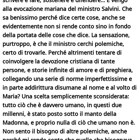
scrivere e fare, sostenere e difendere… E vengo
alla evocazione mariana del ministro Salvini. Che
sa benissimo perché dice certe cose, anche se
evidentemente
non si rende conto sino in fondo
della portata delle cose che dice. La sensazione,
purtroppo, è che il ministro cerchi polemiche,
certo di trovarle. Perché altrimenti tentare di
coinvolgere la devozione cristiana di tante
persone, e storie infinite di amore e di preghiera,
collegando una serie di norme imperfettissime e
in parte addirittura disumane al nome e al volto di
Maria? Una scelta semplicemente sconsiderata:
tutto ciò che è davvero umano, in questi due
millenni, è stato posto sotto il manto della
Madonna, e proprio nulla di ciò che umano non è.
Non sento il bisogno di altre polemiche, anche