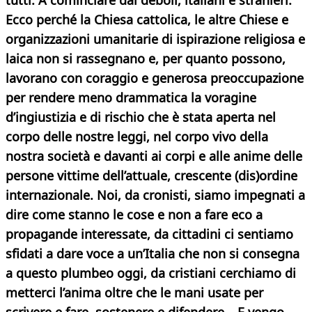
tutti. A cominciare dai deboli, italiani e stranieri.
Ecco perché la Chiesa cattolica, le altre Chiese e
organizzazioni umanitarie di ispirazione religiosa e
laica non si rassegnano e, per quanto possono,
lavorano con coraggio e generosa preoccupazione
per rendere meno drammatica la voragine
d’ingiustizia e di rischio che è stata aperta nel
corpo delle nostre leggi, nel corpo vivo della
nostra società e davanti ai corpi e alle anime delle
persone vittime dell’attuale, crescente (dis)ordine
internazionale. Noi, da cronisti, siamo impegnati a
dire come stanno le cose e non a fare eco a
propagande interessate, da cittadini ci sentiamo
sfidati a dare voce a un’Italia che non si consegna
a questo plumbeo oggi, da cristiani cerchiamo di
metterci l’anima oltre che le mani usate per