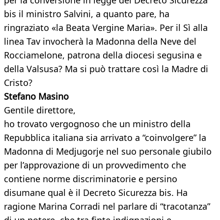
per la conversione in legge del Decreto Sicurezza
bis il ministro Salvini, a quanto pare, ha
ringraziato «la Beata Vergine Maria». Per il Sì alla
linea Tav invocherà la Madonna della Neve del
Rocciamelone, patrona della diocesi segusina e
della Valsusa? Ma si può trattare così la Madre di
Cristo?
Stefano Masino
Gentile direttore,
ho trovato vergognoso che un ministro della
Repubblica italiana sia arrivato a “coinvolgere” la
Madonna di Medjugorje nel suo personale giubilo
per l’approvazione di un provvedimento che
contiene norme discriminatorie e persino
disumane qual è il Decreto Sicurezza bis. Ha
ragione Marina Corradi nel parlare di “tracotanza”