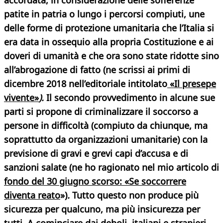
accordata, in considerazione delle sofferenze
patite in patria o lungo i percorsi compiuti, une
delle forme di protezione umanitaria che l’Italia si
era data in ossequio alla propria Costituzione e ai
doveri di umanità e che ora sono state ridotte sino
all’abrogazione di fatto (ne scrissi ai primi di
dicembre 2018 nell’editoriale intitolato
«Il presepe
vivente»
).
Il secondo provvedimento in alcune sue
parti si propone di criminalizzare il soccorso a
persone in difficoltà (compiuto da
chiunque, ma
soprattutto da organizzazioni umanitarie) con la
previsione di gravi e grevi capi d’accusa e di
sanzioni salate (ne ho ragionato nel mio articolo di
fondo del 30 giugno scorso: «Se soccorrere
diventa reato
»)
.
Tutto questo non produce più
sicurezza per qualcuno, ma più insicurezza per