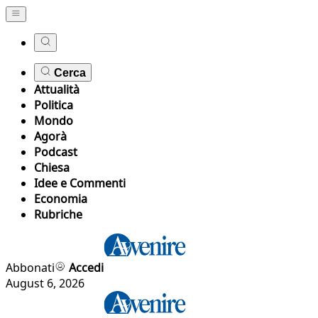
Cerca
Attualità
Politica
Mondo
Agorà
Podcast
Chiesa
Idee e Commenti
Economia
Rubriche
Abbonati
Accedi
August 6, 2026