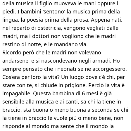
della musica il figlio muoveva le mani oppure i
piedi. I bambini 'sentono' la musica prima della
lingua, la poesia prima della prosa. Appena nati,
nel reparto di ostetricia, vengono vegliati dalle
madri, ma i dottori non vogliono che le madri
restino di notte, e le mandano via.
Ricordo però che le madri non volevano
andarsene, e si nascondevano negli armadi. Ho
sempre pensato che i neonati se ne accorgessero.
Cos’era per loro la vita? Un luogo dove c’è chi, per
stare con te, si chiude in prigione. Perciò la vita è
impagabile. Questa bambina di 6 mesi è già
sensibile alla musica e ai canti, sa chi la tiene in
braccio, sta buona o meno buona a seconda se chi
la tiene in braccio le vuole più o meno bene, non
risponde al mondo ma sente che il mondo la