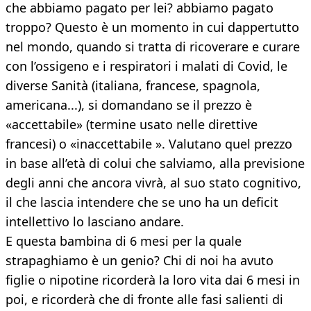
che abbiamo pagato per lei? abbiamo pagato
troppo? Questo è un momento in cui dappertutto
nel mondo, quando si tratta di ricoverare e curare
con l’ossigeno e i respiratori i malati di Covid, le
diverse Sanità (italiana, francese, spagnola,
americana...), si domandano se il prezzo è
«accettabile» (termine usato nelle direttive
francesi) o «inaccettabile ». Valutano quel prezzo
in base all’età di colui che salviamo, alla previsione
degli anni che ancora vivrà, al suo stato cognitivo,
il che lascia intendere che se uno ha un deficit
intellettivo lo lasciano andare.
E questa bambina di 6 mesi per la quale
strapaghiamo è un genio? Chi di noi ha avuto
figlie o nipotine ricorderà la loro vita dai 6 mesi in
poi, e ricorderà che di fronte alle fasi salienti di