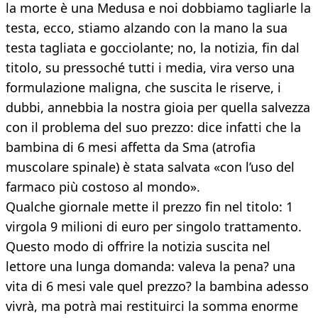
la morte è una Medusa e noi dobbiamo tagliarle la
testa, ecco, stiamo alzando con la mano la sua
testa tagliata e gocciolante; no, la notizia, fin dal
titolo, su pressoché tutti i media, vira verso una
formulazione maligna, che suscita le riserve, i
dubbi, annebbia la nostra gioia per quella salvezza
con il problema del suo prezzo: dice infatti che la
bambina di 6 mesi affetta da Sma (atrofia
muscolare spinale) è stata salvata «con l’uso del
farmaco più costoso al mondo».
Qualche giornale mette il prezzo fin nel titolo: 1
virgola 9 milioni di euro per singolo trattamento.
Questo modo di offrire la notizia suscita nel
lettore una lunga domanda: valeva la pena? una
vita di 6 mesi vale quel prezzo? la bambina adesso
vivrà, ma potrà mai restituirci la somma enorme