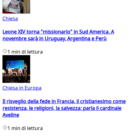
Chiesa
Leone XIV torna "missionario" in Sud America. A
novembre sarà in Uruguay, Argentina e Perù
1 min di lettura
Chiesa in Europa
Il risveglio della fede in Francia, il cristianesimo come
resistenza, le religioni, la salvezza: parla il cardinale
Aveline
1 min di lettura