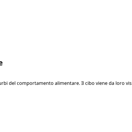
e
sturbi del comportamento alimentare. Il cibo viene da loro vi