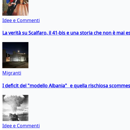
Idee e Commenti
La verità su Scalfaro, il 41-bis e una storia che non è mai es
Migranti
I deficit del "modello Albania" e quella rischiosa scommes
Idee e Commenti