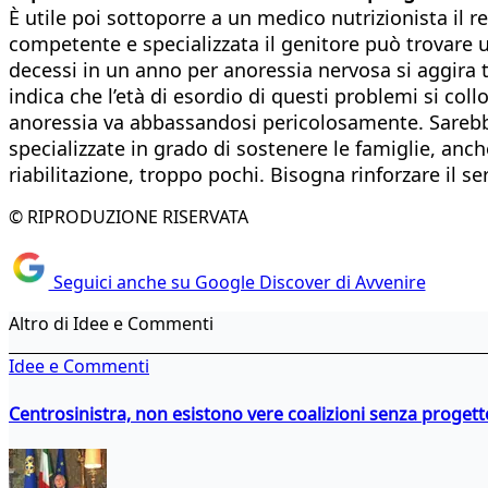
È utile poi sottoporre a un medico nutrizionista il r
competente e specializzata il genitore può trovare u
decessi in un anno per anoressia nervosa si aggira tra i
indica che l’età di esordio di questi problemi si col
anoressia va abbassandosi pericolosamente. Sarebbe 
specializzate in grado di sostenere le famiglie, anche
riabilitazione, troppo pochi. Bisogna rinforzare il ser
© RIPRODUZIONE RISERVATA
Seguici anche su Google Discover di Avvenire
Altro di Idee e Commenti
Idee e Commenti
Centrosinistra, non esistono vere coalizioni senza progett