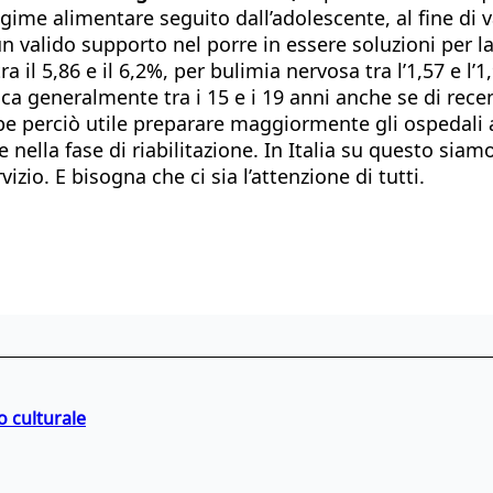
egime alimentare seguito dall’adolescente, al fine di 
n valido supporto nel porre in essere soluzioni per la
l 5,86 e il 6,2%, per bulimia nervosa tra l’1,57 e l’1,93
loca generalmente tra i 15 e i 19 anni anche se di rec
perciò utile preparare maggiormente gli ospedali ad 
 nella fase di riabilitazione. In Italia su questo siamo
vizio. E bisogna che ci sia l’attenzione di tutti.
o culturale