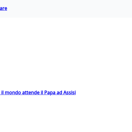
eare
 il mondo attende il Papa ad Assisi