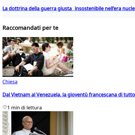
La dottrina della guerra giusta insostenibile nell’era nucl
Raccomandati per te
Chiesa
Dal Vietnam al Venezuela, la gioventù francescana di tutto
1 min di lettura