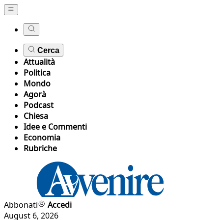
Cerca
Attualità
Politica
Mondo
Agorà
Podcast
Chiesa
Idee e Commenti
Economia
Rubriche
Abbonati
Accedi
August 6, 2026