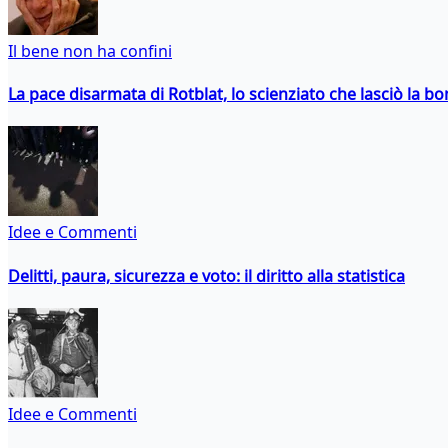
Il bene non ha confini
La pace disarmata di Rotblat, lo scienziato che lasciò la 
Idee e Commenti
Delitti, paura, sicurezza e voto: il diritto alla statistica
Idee e Commenti