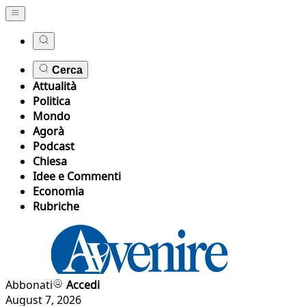
Cerca
Attualità
Politica
Mondo
Agorà
Podcast
Chiesa
Idee e Commenti
Economia
Rubriche
Abbonati
Accedi
August 7, 2026