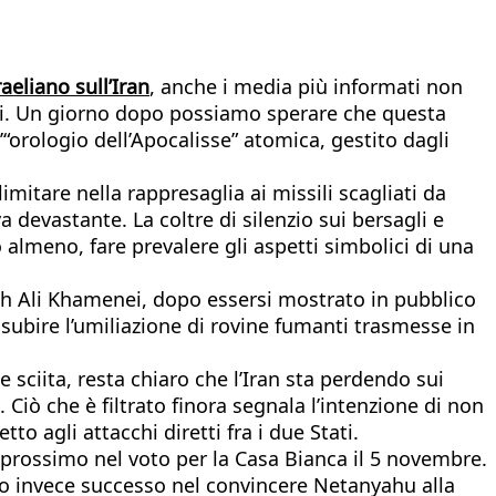
raeliano sull’Iran
, anche i media più informati non
ili. Un giorno dopo possiamo sperare che questa
orologio dell’Apocalisse” atomica, gestito dagli
itare nella rappresaglia ai missili scagliati da
 devastante. La coltre di silenzio sui bersagli e
o almeno, fare prevalere gli aspetti simbolici di una
lah Ali Khamenei, dopo essersi mostrato in pubblico
 subire l’umiliazione di rovine fumanti trasmesse in
e sciita, resta chiaro che l’Iran sta perdendo sui
Ciò che è filtrato finora segnala l’intenzione di non
o agli attacchi diretti fra i due Stati.
 prossimo nel voto per la Casa Bianca il 5 novembre.
o invece successo nel convincere Netanyahu alla