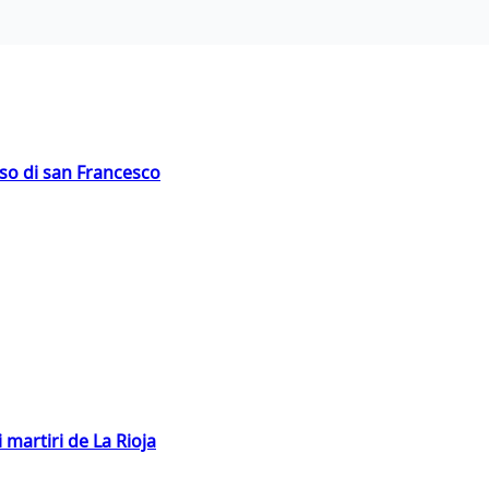
oso di san Francesco
 martiri de La Rioja