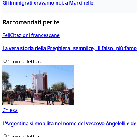
Gli immigrati eravamo noi, a Marcinelle
Raccomandati per te
FeliCitazioni francescane
La vera storia della Preghiera semplice, il falso più fam
1 min di lettura
Chiesa
L'Argentina si mobilita nel nome del vescovo Angelelli e dei
1 min di lettura