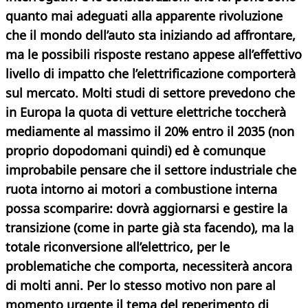
quanto mai adeguati alla apparente rivoluzione
che il mondo dell’auto sta iniziando ad affrontare,
ma le possibili risposte restano appese all’effettivo
livello di impatto che l’elettrificazione comporterà
sul mercato. Molti studi di settore prevedono che
in Europa la quota di vetture elettriche toccherà
mediamente al massimo il 20% entro il 2035 (non
proprio dopodomani quindi) ed è comunque
improbabile pensare che il settore industriale che
ruota intorno ai motori
a combustione interna
possa scomparire: dovrà aggiornarsi e gestire la
transizione (come in parte già sta facendo), ma la
totale riconversione all’elettrico, per le
problematiche che comporta, necessiterà ancora
di molti anni. Per lo stesso motivo non pare al
momento urgente il tema del reperimento di