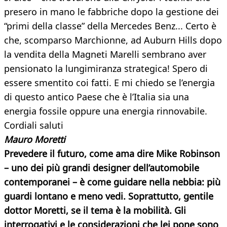
presero in mano le fabbriche dopo la gestione dei
“primi della classe” della Mercedes Benz... Certo è
che, scomparso Marchionne, ad Auburn Hills dopo
la vendita della Magneti Marelli sembrano aver
pensionato la lungimiranza strategica! Spero di
essere smentito coi fatti. E mi chiedo se l’energia
di questo antico Paese che è l’Italia sia una
energia fossile oppure una energia rinnovabile.
Cordiali saluti
Mauro Moretti
Prevedere il futuro, come ama dire Mike Robinson
– uno dei più grandi designer dell’automobile
contemporanei – è come guidare nella nebbia: più
guardi lontano e meno vedi. Soprattutto, gentile
dottor Moretti, se il tema è la mobilità. Gli
interrogativi e le considerazioni che lei pone sono