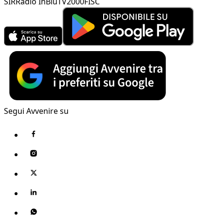
SIR
Radio InBlu
TV2000
FISC
Segui Avvenire su