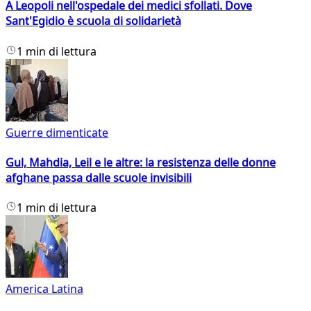
A Leopoli nell'ospedale dei medici sfollati. Dove
Sant'Egidio è scuola di solidarietà
1 min di lettura
Guerre dimenticate
Gul, Mahdia, Leil e le altre: la resistenza delle donne
afghane passa dalle scuole invisibili
1 min di lettura
America Latina