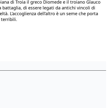
 piana di Troia il greco Diomede e il troiano Glauco
attaglia, di essere legati da antichi vincoli di
eltà. L’accoglienza dell’altro è un seme che porta
erribili.