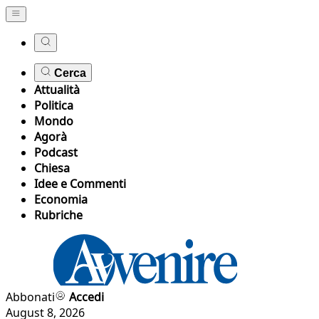
Cerca
Attualità
Politica
Mondo
Agorà
Podcast
Chiesa
Idee e Commenti
Economia
Rubriche
Abbonati
Accedi
August 8, 2026