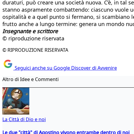
duraturi, può creare una società nuova. C’è, in tal se
stanno aspramente combattendo: ciascuno vuole uccide
ospitalità e a quel punto si fermano, si scambiano le
frutto anche a lungo termine: genera un mondo nuovo
Insegnante e scrittore
© riproduzione riservata
© RIPRODUZIONE RISERVATA
Seguici anche su Google Discover di Avvenire
Altro di Idee e Commenti
La Città di Dio e noi
Le due "città" di Agostino vivono entrambe dentro di noi