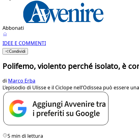
Abbonati
IDEE E COMMENTI
Condividi
Polifemo, violento perché isolato, è com
di
Marco Erba
L’episodio di Ulisse e il Ciclope nell’Odissea può essere u
5 min di lettura