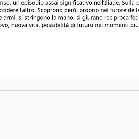
nso, un episodio assai significativo nell’Iliade. Sulla
re l’altro. Scoprono però, proprio nel furore della b
 armi, si stringono la mano, si giurano reciproca fed
, nuova vita, possibilità di futuro nei momenti più t