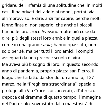
gridare, dell’infamia di una solitudine che, in molti
casi, li ha privati dell’addio ai nonni, portati via
all’improvviso. E dire, anzi far capire, perché molti
fanno finta di non saperlo, che anche i piccoli
hanno le loro croci. Avevano molte più cose da
dire, più degli stessi loro anni; e in quella piazza,
come in una grande
aula,
hanno ripassato, non
solo per sé, ma per tutti i loro amici, i compiti
assegnati da una precoce scuola di vita.
Ma aveva più bisogno di loro, in questo secondo
anno di pandemia, proprio piazza san Pietro, il
luogo che ha fatto da sfondo, un anno fa, il 27
marzo, nella “Preghiera straordinaria”, speciale
prologo alla Via Crucis coi carcerati, all’affresco
d’epoca del dramma di questo tempo: l’immagine
del Papa, solo, sovrastato dalla maestosità di