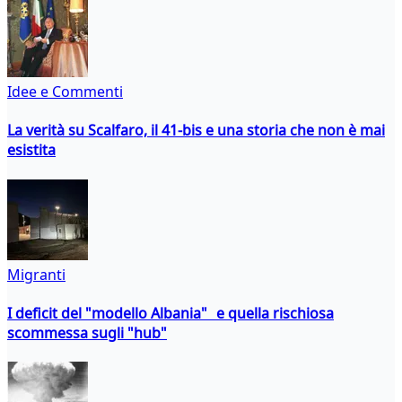
Idee e Commenti
La verità su Scalfaro, il 41-bis e una storia che non è mai
esistita
Migranti
I deficit del "modello Albania" e quella rischiosa
scommessa sugli "hub"