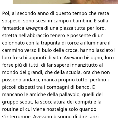
Poi, al secondo anno di questo tempo che resta
sospeso, sono scesi in campo i bambini. E sulla
fantastica
lavagna
di una piazza tutta per loro,
stretta nell’abbraccio tenero e possente di un
colonnato con la trapunta di torce a illuminare il
cammino verso il buio della croce, hanno lasciato i
loro freschi appunti di vita. Avevano bisogno, loro
forse più di tutti, di far sapere innanzitutto al
mondo dei grandi, che della scuola, ora che non
possono andarci, manca proprio tutto, perfino i
piccoli dispetti tra i compagni di banco. E
mancano le amiche della pallavolo, quelli del
gruppo scout, la scocciatura dei compiti e la
routine di cui viene nostalgia solo quando
s’interrompe. Avevano bisogno di dire, anzi