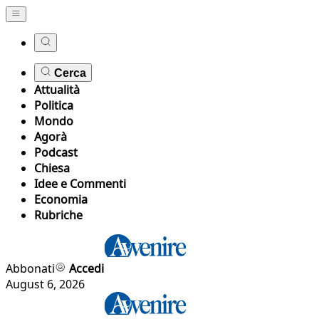
Cerca
Attualità
Politica
Mondo
Agorà
Podcast
Chiesa
Idee e Commenti
Economia
Rubriche
Abbonati
Accedi
August 6, 2026