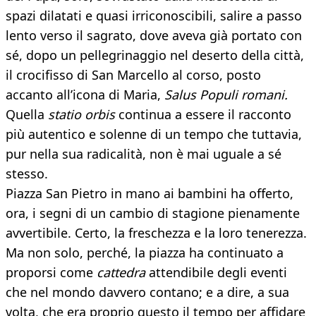
spazi dilatati e quasi irriconoscibili, salire a passo
lento verso il sagrato, dove aveva già portato con
sé, dopo un pellegrinaggio nel deserto della città,
il crocifisso di San Marcello al corso, posto
accanto all’icona di Maria,
Salus Populi romani.
Quella
statio orbis
continua a essere il racconto
più autentico e solenne di un tempo che tuttavia,
pur nella sua radicalità, non è mai uguale a sé
stesso.
Piazza San Pietro in mano ai bambini ha offerto,
ora, i segni di un cambio di stagione pienamente
avvertibile. Certo, la freschezza e la loro tenerezza.
Ma non solo, perché, la piazza ha continuato a
proporsi come
cattedra
attendibile degli eventi
che nel mondo davvero contano; e a dire, a sua
volta, che era proprio questo il tempo per affidare