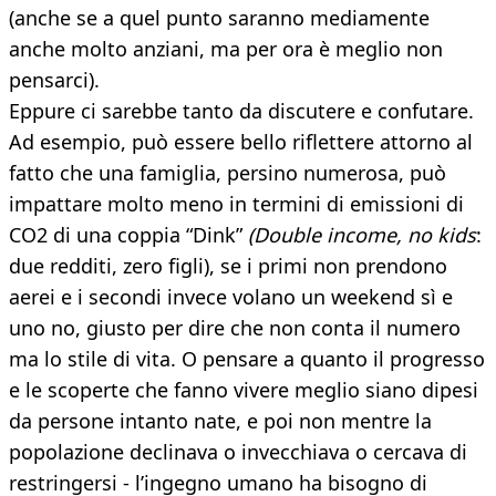
(anche se a quel punto saranno mediamente
anche molto anziani, ma per ora è meglio non
pensarci).
Eppure ci sarebbe tanto da discutere e confutare.
Ad esempio, può essere bello riflettere attorno al
fatto che una famiglia, persino numerosa, può
impattare molto meno in termini di emissioni di
CO2 di una coppia “Dink”
(Double income, no kids
:
due redditi, zero figli), se i primi non prendono
aerei e i secondi invece volano un weekend sì e
uno no, giusto per dire che non conta il numero
ma lo stile di vita. O pensare a quanto il progresso
e le scoperte che fanno vivere meglio siano dipesi
da persone intanto nate, e poi non mentre la
popolazione declinava o invecchiava o cercava di
restringersi - l’ingegno umano ha bisogno di