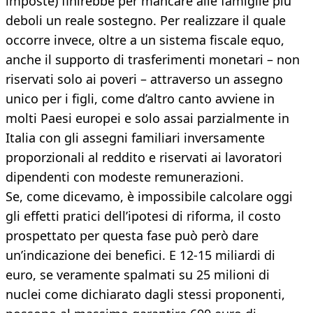
imposte) finirebbe per mancare alle famiglie più
deboli un reale sostegno. Per realizzare il quale
occorre invece, oltre a un sistema fiscale equo,
anche il supporto di trasferimenti monetari – non
riservati solo ai poveri – attraverso un assegno
unico per i figli, come d’altro canto avviene in
molti Paesi europei e solo assai parzialmente in
Italia con gli assegni familiari inversamente
proporzionali al reddito e riservati ai lavoratori
dipendenti con modeste remunerazioni.
Se, come dicevamo, è impossibile calcolare oggi
gli effetti pratici dell’ipotesi di riforma, il costo
prospettato per questa fase può però dare
un’indicazione dei benefici. E 12-15 miliardi di
euro, se veramente spalmati su 25 milioni di
nuclei come dichiarato dagli stessi proponenti,