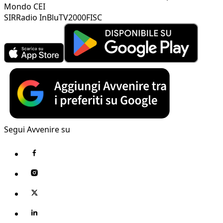
Mondo CEI
SIR
Radio InBlu
TV2000
FISC
Segui Avvenire su