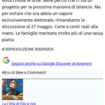
volta chiuse le urne. Bene perciò che ci sia un
progetto per la prossima manovra di bilancio. Ma
per evitare che ora abbia un sapore
esclusivamente elettorale, rimandiamo la
discussione al 27 maggio. Carte e conti reali alla
mano. Le famiglie meritano molto più di una tassa
piatta.
© RIPRODUZIONE RISERVATA
Seguici anche su Google Discover di Avvenire
Altro di Idee e Commenti
La Città di Dio e noi