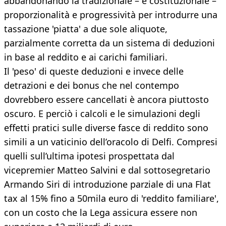
abbandonando la tradizionale – e costituzionale –
proporzionalità e progressività per introdurre una
tassazione 'piatta' a due sole aliquote,
parzialmente corretta da un sistema di deduzioni
in base al reddito e ai carichi familiari.
Il 'peso' di queste deduzioni e invece delle
detrazioni e dei bonus che nel contempo
dovrebbero essere cancellati è ancora piuttosto
oscuro. E perciò i calcoli e le simulazioni degli
effetti pratici sulle diverse fasce di reddito sono
simili a un vaticinio dell’oracolo di Delfi. Compresi
quelli sull’ultima ipotesi prospettata dal
vicepremier Matteo Salvini e dal sottosegretario
Armando Siri di introduzione parziale di una Flat
tax al 15% fino a 50mila euro di 'reddito familiare',
con un costo che la Lega assicura essere non