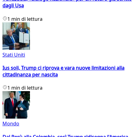
dagli Usa
1 min di lettura
Stati Uniti
Ius soli, Trump ci riprova e vara nuove limitazioni alla
cittadinanza per nascita
1 min di lettura
Mondo
Dal Perù alla Colombia, così Trump ridisegna l'America