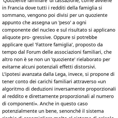
'Quoziente familiare' di tassazione, come avviene
in Francia dove tutti i redditi della famiglia si
sommano, vengono poi divisi per un quoziente
appunto che assegna un 'peso' a ogni
componente del nucleo e sul risultato si applicano
aliquote pro- gressive. Oppure si potrebbe
applicare quel 'Fattore famiglia', proposto da
tempo dal Forum delle associazioni familiari, che
altro non è se non un 'quoziente' rielaborato per
evitarne alcuni potenziali effetti distorsivi.
L'ipotesi avanzata dalla Lega, invece, si propone di
tener conto dei carichi familiari attraverso «un
algoritmo di deduzioni inversamente proporzionali
al reddito e direttamente proporzionali al numero
di componenti». Anche in questo caso
potenzialmente un bene, senonché il sistema