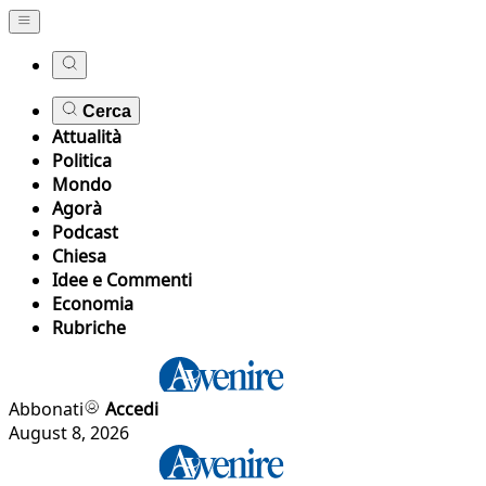
Cerca
Attualità
Politica
Mondo
Agorà
Podcast
Chiesa
Idee e Commenti
Economia
Rubriche
Abbonati
Accedi
August 8, 2026