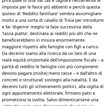
principale di una flat tax è tagliare nettamente le
imposte per le fasce più abbienti e perciò questa
ipotesi di 'Reddito familiare' sembra assomigliare
molto a una sorta di cavallo di Troia per introdurre
e far 'digerire' meglio la fase successiva della
'tassa piatta', destinata ai redditi più alti che ne
beneficerebbero in misura enormemente
maggiore rispetto alle famiglie con figli a carico.
Da decenni siamo alla ricerca da un lato di una
reale equità orizzontale dell’imposizione fiscale – a
parità di reddito le famiglie con più componenti
devono pagare (molte) meno tasse – e dall’altro di
concreti e strutturali sostegni alla natalità. E da
decenni tutti gli schieramenti politici, alla vigilia di
ogni appuntamento elettorale, firmano patti e
promettono la svolta. Salvo dimenticarsene una