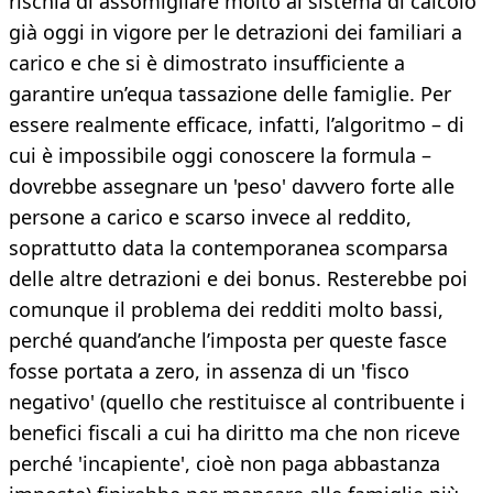
rischia di assomigliare molto al sistema di calcolo
già oggi in vigore per le detrazioni dei familiari a
carico e che si è dimostrato insufficiente a
garantire un’equa tassazione delle famiglie. Per
essere realmente efficace, infatti, l’algoritmo – di
cui è impossibile oggi conoscere la formula –
dovrebbe assegnare un 'peso' davvero forte alle
persone a carico e scarso invece al reddito,
soprattutto data la contemporanea scomparsa
delle altre detrazioni e dei bonus. Resterebbe poi
comunque il problema dei redditi molto bassi,
perché quand’anche l’imposta per queste fasce
fosse portata a zero, in assenza di un 'fisco
negativo' (quello che restituisce al contribuente i
benefici fiscali a cui ha diritto ma che non riceve
perché 'incapiente', cioè non paga abbastanza