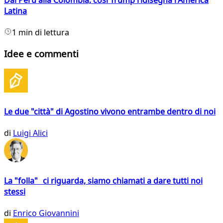
Latina
1 min di lettura
Idee e commenti
Le due "città" di Agostino vivono entrambe dentro di noi
di
Luigi Alici
La "folla" ci riguarda, siamo chiamati a dare tutti noi
stessi
di
Enrico Giovannini