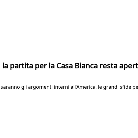
a partita per la Casa Bianca resta aper
 saranno gli argomenti interni all’America, le grandi sfide p