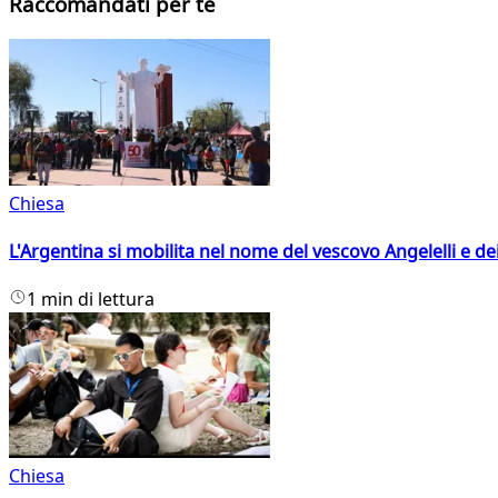
Raccomandati per te
Chiesa
L'Argentina si mobilita nel nome del vescovo Angelelli e dei
1 min di lettura
Chiesa