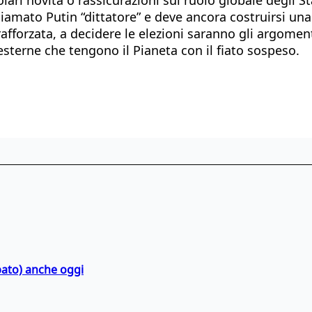
iamato Putin “dittatore” e deve ancora costruirsi una
rafforzata, a decidere le elezioni saranno gli argoment
esterne che tengono il Pianeta con il fiato sospeso.
bato) anche oggi