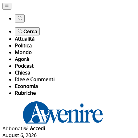
Cerca
Attualità
Politica
Mondo
Agorà
Podcast
Chiesa
Idee e Commenti
Economia
Rubriche
Abbonati
Accedi
August 6, 2026