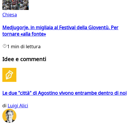
Chiesa
Medjugorje, in migliaia al Festival della Gioventù. Per
tornare «alla fonte»
1 min di lettura
Idee e commenti
Le due "città" di Agostino vivono entrambe dentro di noi
di
Luigi Alici