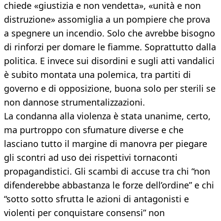
chiede «giustizia e non vendetta», «unità e non
distruzione» assomiglia a un pompiere che prova
a spegnere un incendio. Solo che avrebbe bisogno
di rinforzi per domare le fiamme. Soprattutto dalla
politica. E invece sui disordini e sugli atti vandalici
è subito montata una polemica, tra partiti di
governo e di opposizione, buona solo per sterili se
non dannose strumentalizzazioni.
La condanna alla violenza è stata unanime, certo,
ma purtroppo con sfumature diverse e che
lasciano tutto il margine di manovra per piegare
gli scontri ad uso dei rispettivi tornaconti
propagandistici. Gli scambi di accuse tra chi “non
difenderebbe abbastanza le forze dell’ordine” e chi
“sotto sotto sfrutta le azioni di antagonisti e
violenti per conquistare consensi” non