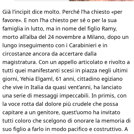
Già l’incipit dice molto. Perché l’ha chiesto «per
favore». E non l’ha chiesto per sé o per la sua
famiglia in lutto, ma in nome del figlio Ramy,
morto all’alba del 24 novembre a Milano, dopo un
lungo inseguimento con i Carabinieri e in
circostanze ancora da accertare dalla
magistratura. Con un appello articolato e rivolto a
tutti quei manifestanti scesi in piazza negli ultimi
giorni, Yehia Elgaml, 61 anni, cittadino egiziano
che vive in Italia da quasi vent’anni, ha lanciato
una serie di messaggi impeccabili. In primis, con
la voce rotta dal dolore più crudele che possa
capitare a un genitore, quest’uomo ha invitato
tutti coloro che scelgono di onorare la memoria di
suo figlio a farlo in modo pacifico e costruttivo. A