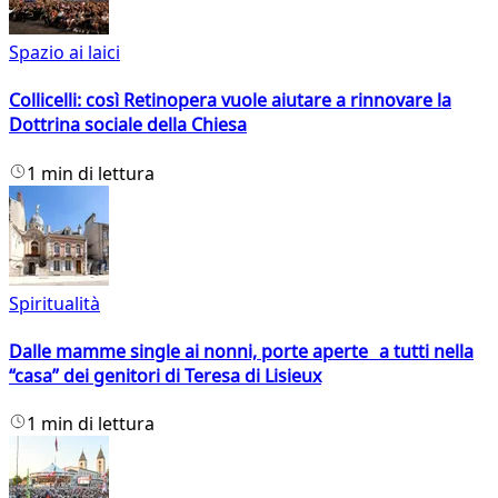
Spazio ai laici
Collicelli: così Retinopera vuole aiutare a rinnovare la
Dottrina sociale della Chiesa
1 min di lettura
Spiritualità
Dalle mamme single ai nonni, porte aperte a tutti nella
“casa” dei genitori di Teresa di Lisieux
1 min di lettura