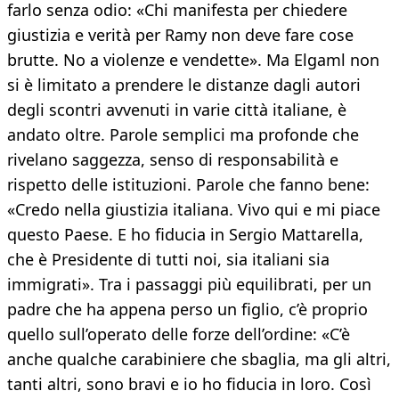
farlo senza odio: «Chi manifesta per chiedere
giustizia e verità per Ramy non deve fare cose
brutte. No a violenze e vendette». Ma Elgaml non
si è limitato a prendere le distanze dagli autori
degli scontri avvenuti in varie città italiane, è
andato oltre. Parole semplici ma profonde che
rivelano saggezza, senso di responsabilità e
rispetto delle istituzioni. Parole che fanno bene:
«Credo nella giustizia italiana. Vivo qui e mi piace
questo Paese. E ho fiducia in Sergio Mattarella,
che è Presidente di tutti noi, sia italiani sia
immigrati». Tra i passaggi più equilibrati, per un
padre che ha appena perso un figlio, c’è proprio
quello sull’operato delle forze dell’ordine: «C’è
anche qualche carabiniere che sbaglia, ma gli altri,
tanti altri, sono bravi e io ho fiducia in loro. Così