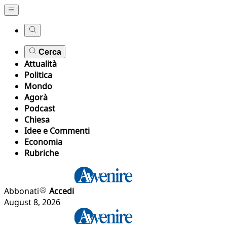
Cerca
Attualità
Politica
Mondo
Agorà
Podcast
Chiesa
Idee e Commenti
Economia
Rubriche
Abbonati
Accedi
August 8, 2026