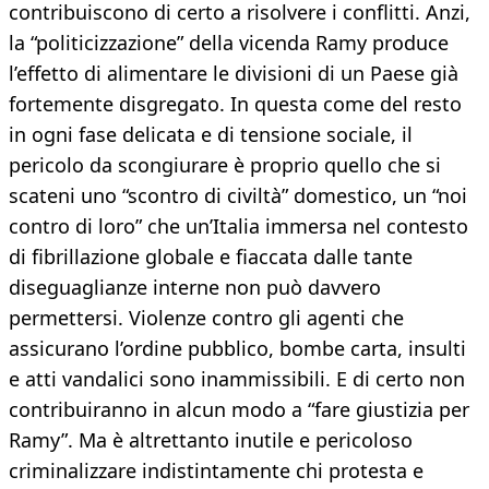
contribuiscono di certo a risolvere i conflitti. Anzi,
la “politicizzazione” della vicenda Ramy produce
l’effetto di alimentare le divisioni di un Paese già
fortemente disgregato. In questa come del resto
in ogni fase delicata e di tensione sociale, il
pericolo da scongiurare è proprio quello che si
scateni uno “scontro di civiltà” domestico, un “noi
contro di loro” che un’Italia immersa nel contesto
di fibrillazione globale e fiaccata dalle tante
diseguaglianze interne non può davvero
permettersi. Violenze contro gli agenti che
assicurano l’ordine pubblico, bombe carta, insulti
e atti vandalici sono inammissibili. E di certo non
contribuiranno in alcun modo a “fare giustizia per
Ramy”. Ma è altrettanto inutile e pericoloso
criminalizzare indistintamente chi protesta e