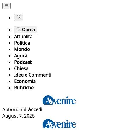
Cerca
Attualità
Politica
Mondo
Agorà
Podcast
Chiesa
Idee e Commenti
Economia
Rubriche
Abbonati
Accedi
August 7, 2026