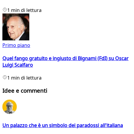
1 min di lettura
Primo piano
Quel fango gratuito e ingiusto di Bignami (FdI) su Oscar
Luigi Scalfaro
1 min di lettura
Idee e commenti
Un palazzo che è un simbolo dei paradossi all'italiana