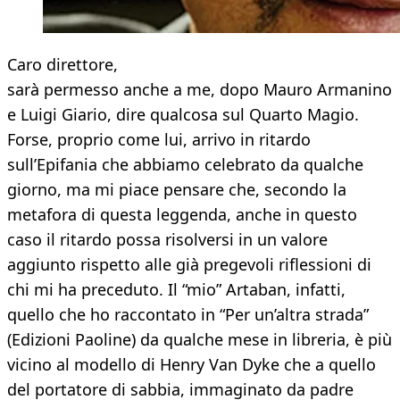
Caro direttore,
sarà permesso anche a me, dopo Mauro Armanino
e Luigi Giario, dire qualcosa sul Quarto Magio.
Forse, proprio come lui, arrivo in ritardo
sull’Epifania che abbiamo celebrato da qualche
giorno, ma mi piace pensare che, secondo la
metafora di questa leggenda, anche in questo
caso il ritardo possa risolversi in un valore
aggiunto rispetto alle già pregevoli riflessioni di
chi mi ha preceduto. Il “mio” Artaban, infatti,
quello che ho raccontato in “Per un’altra strada”
(Edizioni Paoline) da qualche mese in libreria, è più
vicino al modello di Henry Van Dyke che a quello
del portatore di sabbia, immaginato da padre