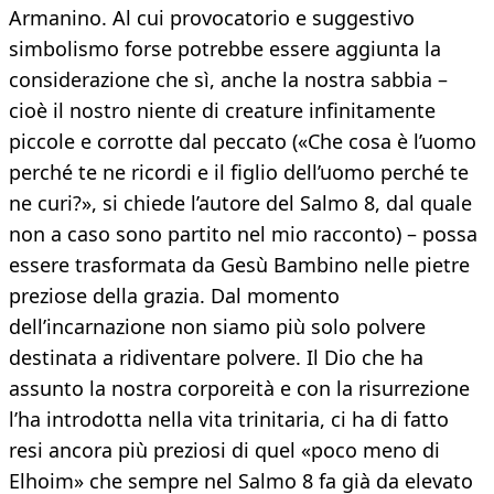
Armanino. Al cui provocatorio e suggestivo
simbolismo forse potrebbe essere aggiunta la
considerazione che sì, anche la nostra sabbia –
cioè il nostro niente di creature infinitamente
piccole e corrotte dal peccato («Che cosa è l’uomo
perché te ne ricordi e il figlio dell’uomo perché te
ne curi?», si chiede l’autore del Salmo 8, dal quale
non a caso sono partito nel mio racconto) – possa
essere trasformata da Gesù Bambino nelle pietre
preziose della grazia. Dal momento
dell’incarnazione non siamo più solo polvere
destinata a ridiventare polvere. Il Dio che ha
assunto la nostra corporeità e con la risurrezione
l’ha introdotta nella vita trinitaria, ci ha di fatto
resi ancora più preziosi di quel «poco meno di
Elhoim» che sempre nel Salmo 8 fa già da elevato