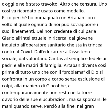
d’oggi e ne è stato travolto. Altro che censura. Uno
così va ricordato e usato come modello.
Ecco perché ho immaginato un Artaban con il
volto al quale ognuno di noi può sovrapporre i
suoi lineamenti. Dal non credente di cui parla
Giario all’intellettuale in ricerca, dal giovane
inquieto all’operatore sanitario che sta in trincea
contro il Covid. Dall’educatore all’assistente
sociale, dal volontario Caritas al semplice fedele ai
padri e alle madri di famiglia. Artaban diventa così
prima di tutto uno che con il “problema” di Dio si
confronta in un corpo a corpo senza esclusione di
colpi, alla maniera di Giacobbe, e
contemporaneamente non resta nella torre
d’avorio delle sue elucubrazioni, ma sa sporcarsi le
mani quando serve. Perciò alla fine, nel gran