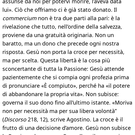
assunse da noi per potervi morire, l’aveva data
lui». Ciò che offriamo ci è già stato donato. Il
commercium
non è tra due parti alla pari: è la
rivelazione che tutto, nell’ordine della salvezza,
proviene da una gratuità originaria. Non un
baratto, ma un dono che precede ogni nostra
risposta. Gesù non porta la croce per necessità,
ma per scelta. Questa libertà è la cosa più
sconcertante di tutta la Passione: Gesù attende
pazientemente che si compia ogni profezia prima
di pronunciare «È compiuto», perché ha «il potere
di abbandonare la propria vita». Non subisce:
governa il suo dono fino all’ultimo istante. «Moriva
non per necessità ma per sua libera volontà”
(
Discorso
218, 12), scrive Agostino. La croce è il
frutto di una decisione d’amore. Gesù non subisce