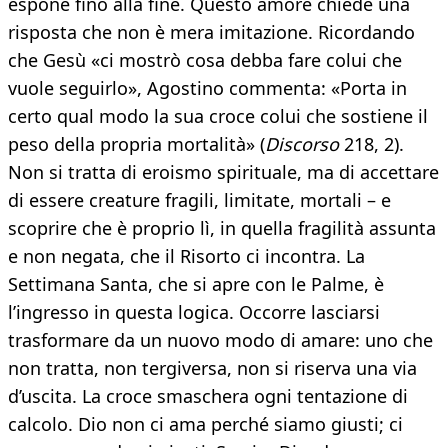
espone fino alla fine. Questo amore chiede una
risposta che non è mera imitazione. Ricordando
che Gesù «ci mostrò cosa debba fare colui che
vuole seguirlo», Agostino commenta: «Porta in
certo qual modo la sua croce colui che sostiene il
peso della propria mortalità» (
Discorso
218, 2).
Non si tratta di eroismo spirituale, ma di accettare
di essere creature fragili, limitate, mortali – e
scoprire che è proprio lì, in quella fragilità assunta
e non negata, che il Risorto ci incontra. La
Settimana Santa, che si apre con le Palme, è
l’ingresso in questa logica. Occorre lasciarsi
trasformare da un nuovo modo di amare: uno che
non tratta, non tergiversa, non si riserva una via
d’uscita. La croce smaschera ogni tentazione di
calcolo. Dio non ci ama perché siamo giusti; ci