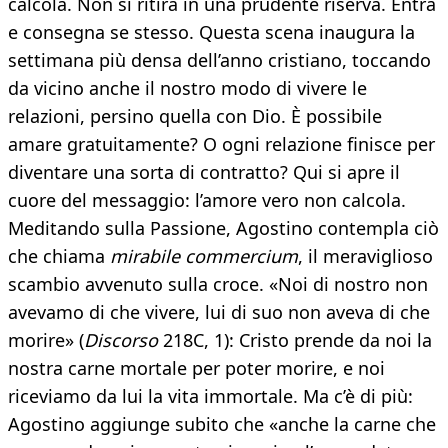
calcola. Non si ritira in una prudente riserva. Entra
e consegna se stesso. Questa scena inaugura la
settimana più densa dell’anno cristiano, toccando
da vicino anche il nostro modo di vivere le
relazioni, persino quella con Dio. È possibile
amare gratuitamente? O ogni relazione finisce per
diventare una sorta di contratto? Qui si apre il
cuore del messaggio: l’amore vero non calcola.
Meditando sulla Passione, Agostino contempla ciò
che chiama
mirabile commercium
, il meraviglioso
scambio avvenuto sulla croce. «Noi di nostro non
avevamo di che vivere, lui di suo non aveva di che
morire» (
Discorso
218C, 1): Cristo prende da noi la
nostra carne mortale per poter morire, e noi
riceviamo da lui la vita immortale. Ma c’è di più:
Agostino aggiunge subito che «anche la carne che