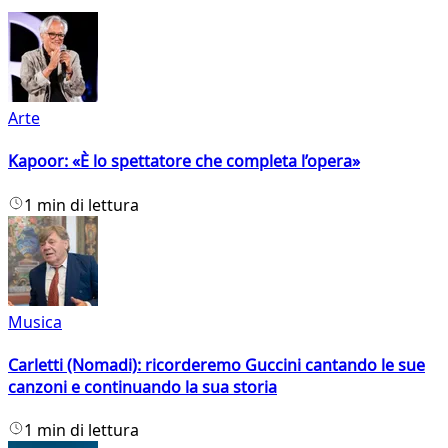
Arte
Kapoor: «È lo spettatore che completa l’opera»
1 min di lettura
Musica
Carletti (Nomadi): ricorderemo Guccini cantando le sue
canzoni e continuando la sua storia
1 min di lettura