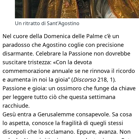
Un ritratto di Sant'Agostino
Nel cuore della Domenica delle Palme c’è un
paradosso che Agostino coglie con precisione
disarmante. Celebrare la Passione non dovrebbe
suscitare tristezza: «Con la devota
commemorazione annuale se ne rinnova il ricordo
e aumenta in noi la gioia” (
Discorso
218, 1).
Passione e gioia: un ossimoro che funge da chiave
per leggere tutto ciò che questa settimana
racchiude.
Gesù entra a Gerusalemme consapevole. Sa cosa
lo aspetta, conosce la fragilità di quegli stessi
discepoli che lo acclamano. Eppure, avanza. Non