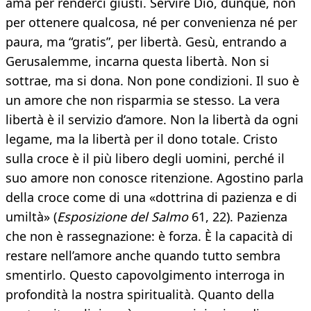
ama per renderci giusti. Servire Dio, dunque, non
per ottenere qualcosa, né per convenienza né per
paura, ma “gratis”, per libertà. Gesù, entrando a
Gerusalemme, incarna questa libertà. Non si
sottrae, ma si dona. Non pone condizioni. Il suo è
un amore che non risparmia se stesso. La vera
libertà è il servizio d’amore. Non la libertà da ogni
legame, ma la libertà per il dono totale. Cristo
sulla croce è il più libero degli uomini, perché il
suo amore non conosce ritenzione. Agostino parla
della croce come di una «dottrina di pazienza e di
umiltà» (
Esposizione del Salmo
61, 22). Pazienza
che non è rassegnazione: è forza. È la capacità di
restare nell’amore anche quando tutto sembra
smentirlo. Questo capovolgimento interroga in
profondità la nostra spiritualità. Quanto della