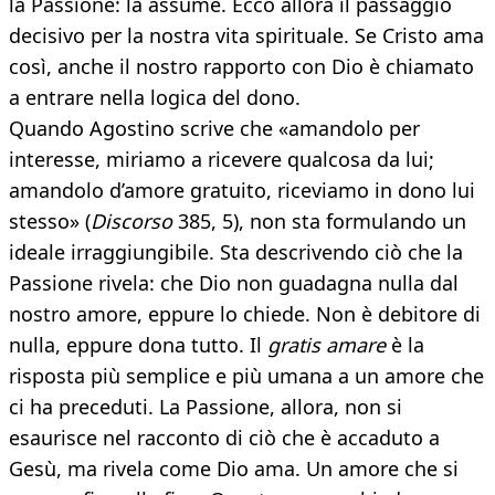
la Passione: la assume. Ecco allora il passaggio
decisivo per la nostra vita spirituale. Se Cristo ama
così, anche il nostro rapporto con Dio è chiamato
a entrare nella logica del dono.
Quando Agostino scrive che «amandolo per
interesse, miriamo a ricevere qualcosa da lui;
amandolo d’amore gratuito, riceviamo in dono lui
stesso» (
Discorso
385, 5), non sta formulando un
ideale irraggiungibile. Sta descrivendo ciò che la
Passione rivela: che Dio non guadagna nulla dal
nostro amore, eppure lo chiede. Non è debitore di
nulla, eppure dona tutto. Il
gratis amare
è la
risposta più semplice e più umana a un amore che
ci ha preceduti. La Passione, allora, non si
esaurisce nel racconto di ciò che è accaduto a
Gesù, ma rivela come Dio ama. Un amore che si