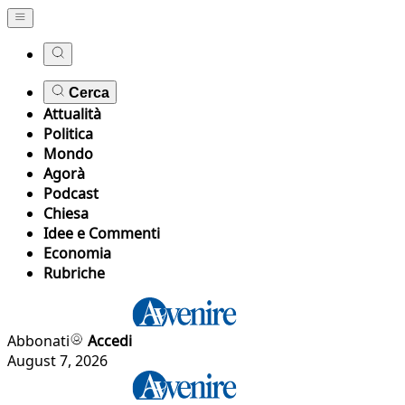
Cerca
Attualità
Politica
Mondo
Agorà
Podcast
Chiesa
Idee e Commenti
Economia
Rubriche
Abbonati
Accedi
August 7, 2026