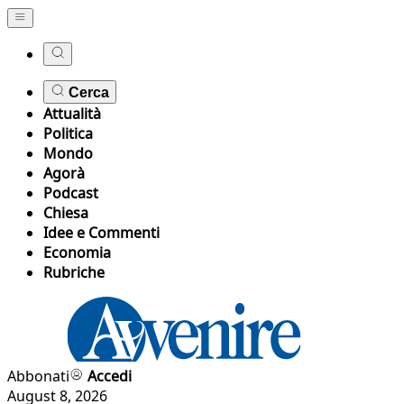
Cerca
Attualità
Politica
Mondo
Agorà
Podcast
Chiesa
Idee e Commenti
Economia
Rubriche
Abbonati
Accedi
August 8, 2026