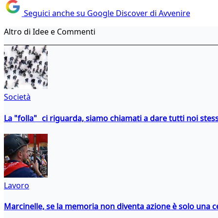
Seguici anche su Google Discover di Avvenire
Altro di Idee e Commenti
Società
La "folla" ci riguarda, siamo chiamati a dare tutti noi stess
Lavoro
Marcinelle, se la memoria non diventa azione è solo una 