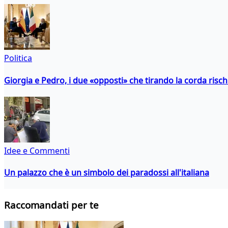
Politica
Giorgia e Pedro, i due «opposti» che tirando la corda risc
Idee e Commenti
Un palazzo che è un simbolo dei paradossi all'italiana
Raccomandati per te