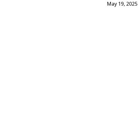
May 19, 2025